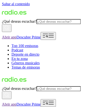
Saltar al contenido
¿Qué deseas escuchar?
Abrir app
Descubre Prime
Top 100 emisoras
Podcast
Deporte en directo
En tu zona
Géneros musicales
Temas de emisoras
¿Qué deseas escuchar?
Abrir app
Descubre Prime