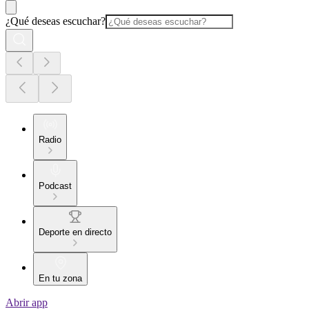
¿Qué deseas escuchar?
Radio
Podcast
Deporte en directo
En tu zona
Abrir app