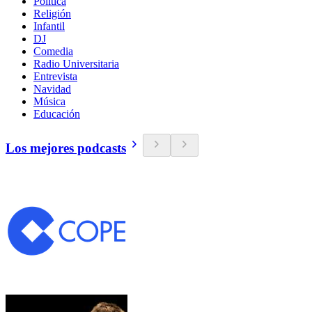
Política
Religión
Infantil
DJ
Comedia
Radio Universitaria
Entrevista
Navidad
Música
Educación
Los mejores podcasts