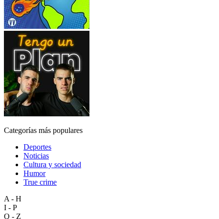
Categorías más populares
Deportes
Noticias
Cultura y sociedad
Humor
True crime
A - H
I - P
Q - Z