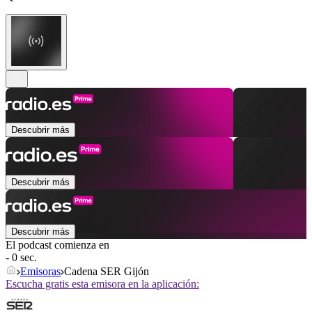
Descubrir más
Descubrir más
Descubrir más
El podcast comienza en
- 0 sec.
Emisoras
Cadena SER Gijón
Escucha gratis esta emisora en la aplicación: