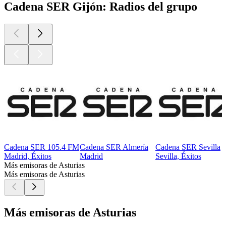
Cadena SER Gijón: Radios del grupo
Cadena SER 105.4 FM
Cadena SER Almería
Cadena SER Sevilla
Madrid, Éxitos
Madrid
Sevilla, Éxitos
Más emisoras de Asturias
Más emisoras de Asturias
Más emisoras de Asturias