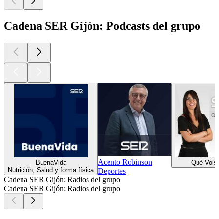
Cadena SER Gijón: Podcasts del grupo
Acento Robinson
BuenaVida
Què Vols
Nutrición, Salud y forma física
Deportes
Cadena SER Gijón: Radios del grupo
Cadena SER Gijón: Radios del grupo