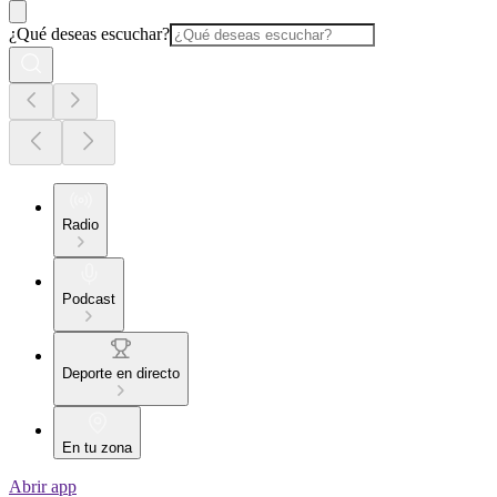
¿Qué deseas escuchar?
Radio
Podcast
Deporte en directo
En tu zona
Abrir app