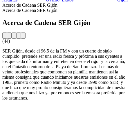
Acerca de Cadena SER Gijón
Acerca de Cadena SER Gijón
Acerca de Cadena SER Gijón
(44)
SER Gijón, desde el 96.5 de la FM y con un cuarto de siglo
cumplido, pretende ser una radio fresca y próxima a sus oyentes a
los que cada día informan y entretienen desde el rigor y la cercanía,
en el fántástico entorno de la Playa de San Lorenzo. Los más de
veinte profesionales que componen su plantilla mantienen así la
misma consigna que cuando iniciamos nuestras emisiones en el año
1983, primero como Radio Minuto y ya desde 1990 como SER, y
que hizo que muy pronto consiguiéramos la complicidad de nuestra
audiencia que nos hizo ya por entonces ser la emisora preferida por
los asturianos.
Sitio web de la emisora