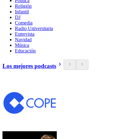
Política
Religión
Infantil
DJ
Comedia
Radio Universitaria
Entrevista
Navidad
Música
Educación
Los mejores podcasts