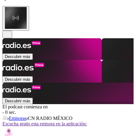
Descubrir más
Descubrir más
Descubrir más
El podcast comienza en
- 0 sec.
Emisoras
CN RADIO MÉXICO
Escucha gratis esta emisora en la aplicación: