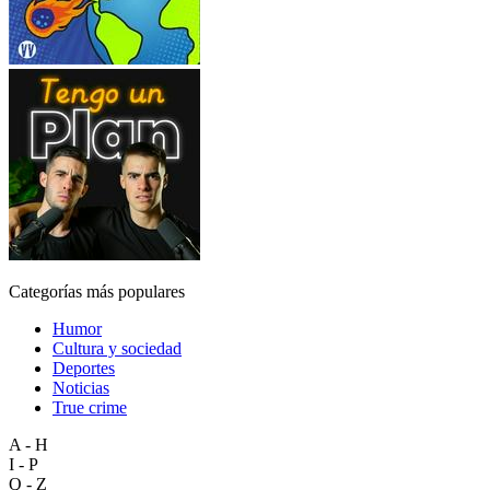
Categorías más populares
Humor
Cultura y sociedad
Deportes
Noticias
True crime
A - H
I - P
Q - Z