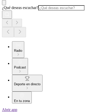
¿Qué deseas escuchar?
Radio
Podcast
Deporte en directo
En tu zona
Abrir app