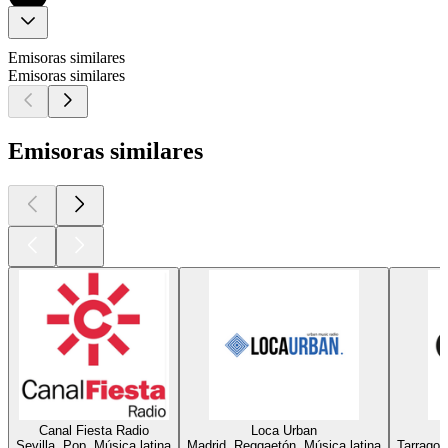
Emisoras similares
Emisoras similares
Emisoras similares
Canal Fiesta Radio
Loca Urban
Sevilla, Pop, Música latina
Madrid, Reggaetón, Música latina
Tarragon