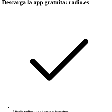
Descarga la app gratuita: radio.es
Añadir radios y podcasts a favoritos