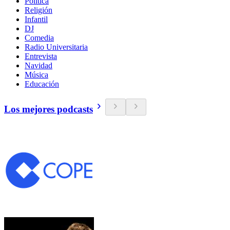
Política
Religión
Infantil
DJ
Comedia
Radio Universitaria
Entrevista
Navidad
Música
Educación
Los mejores podcasts