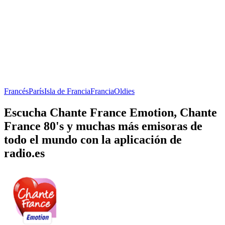
Francés
París
Isla de Francia
Francia
Oldies
Escucha Chante France Emotion, Chante
France 80's y muchas más emisoras de
todo el mundo con la aplicación de
radio.es