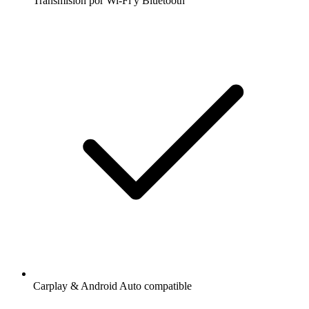
Transmisión por Wi-Fi y Bluetooth
Carplay & Android Auto compatible