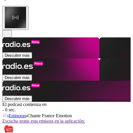
Descubrir más
Descubrir más
Descubrir más
El podcast comienza en
- 0 sec.
Emisoras
Chante France Emotion
Escucha gratis esta emisora en la aplicación: