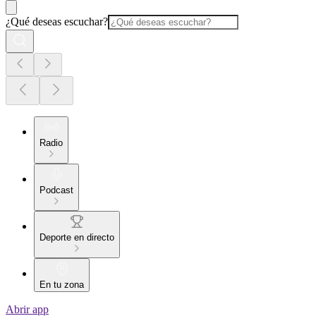
¿Qué deseas escuchar?
Radio
Podcast
Deporte en directo
En tu zona
Abrir app