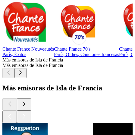
Chante France Nouveautés
Chante France 70's
Chante 
París, Éxitos
París, Oldies, Canciones francesas
París, O
Más emisoras de Isla de Francia
Más emisoras de Isla de Francia
Más emisoras de Isla de Francia