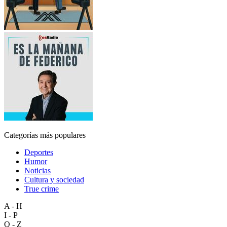
Categorías más populares
Deportes
Humor
Noticias
Cultura y sociedad
True crime
A - H
I - P
Q - Z