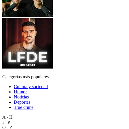
Categorías más populares
Cultura y sociedad
Humor
Noticias
Deportes
True crime
A - H
I - P
Q - Z