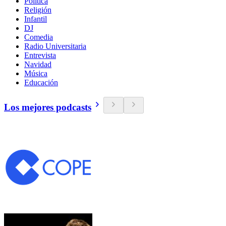
Política
Religión
Infantil
DJ
Comedia
Radio Universitaria
Entrevista
Navidad
Música
Educación
Los mejores podcasts