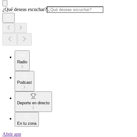
¿Qué deseas escuchar?
Radio
Podcast
Deporte en directo
En tu zona
Abrir app