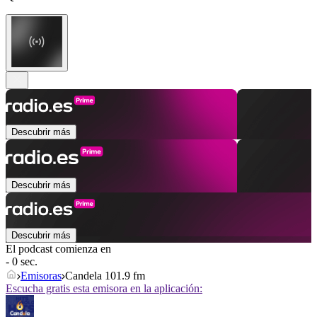
Descubrir más
Descubrir más
Descubrir más
El podcast comienza en
- 0 sec.
Emisoras
Candela 101.9 fm
Escucha gratis esta emisora en la aplicación: