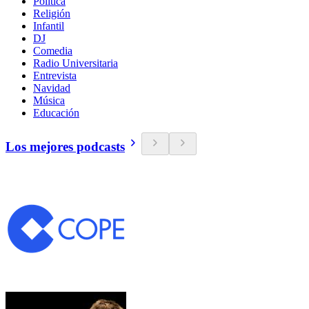
Política
Religión
Infantil
DJ
Comedia
Radio Universitaria
Entrevista
Navidad
Música
Educación
Los mejores podcasts