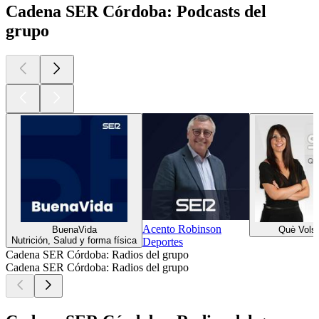
Cadena SER Córdoba: Podcasts del
grupo
Acento Robinson
BuenaVida
Què Vols
Nutrición, Salud y forma física
Deportes
Cadena SER Córdoba: Radios del grupo
Cadena SER Córdoba: Radios del grupo