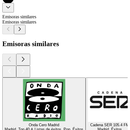
Emisoras similares
Emisoras similares
Emisoras similares
Onda Cero Madrid
Cadena SER 105.4 FM
Madrid, Top 40 & Listas de éxitos, Pop, Éxitos
Madrid, Éxitos