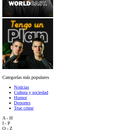
Categorías más populares
Noticias
Cultura y sociedad
Humor
Deportes
True crime
A - H
I - P
Q - Z