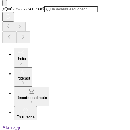
¿Qué deseas escuchar?
Radio
Podcast
Deporte en directo
En tu zona
Abrir app