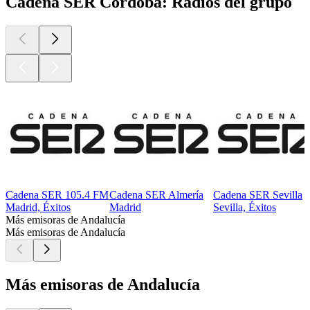
Cadena SER Córdoba: Radios del grupo
Cadena SER 105.4 FM
Cadena SER Almería
Cadena SER Sevilla
Madrid, Éxitos
Madrid
Sevilla, Éxitos
Más emisoras de Andalucía
Más emisoras de Andalucía
Más emisoras de Andalucía