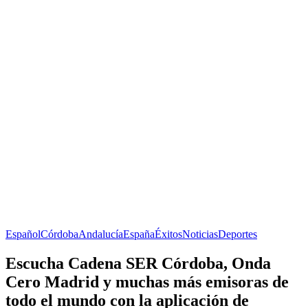
Español
Córdoba
Andalucía
España
Éxitos
Noticias
Deportes
Escucha Cadena SER Córdoba, Onda
Cero Madrid y muchas más emisoras de
todo el mundo con la aplicación de