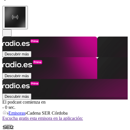
Descubrir más
Descubrir más
Descubrir más
El podcast comienza en
- 0 sec.
Emisoras
Cadena SER Córdoba
Escucha gratis esta emisora en la aplicación: