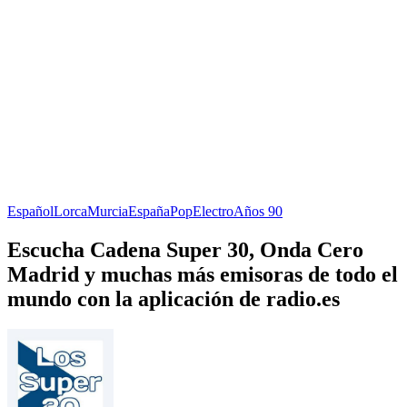
Español
Lorca
Murcia
España
Pop
Electro
Años 90
Escucha Cadena Super 30, Onda Cero
Madrid y muchas más emisoras de todo el
mundo con la aplicación de radio.es