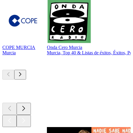
COPE MURCIA
Onda Cero Murcia
Murcia
Murcia, Top 40 & Listas de éxitos, Éxitos, Po
Los mejores
podcasts
Los mejores
podcasts
Los mejores
podcasts