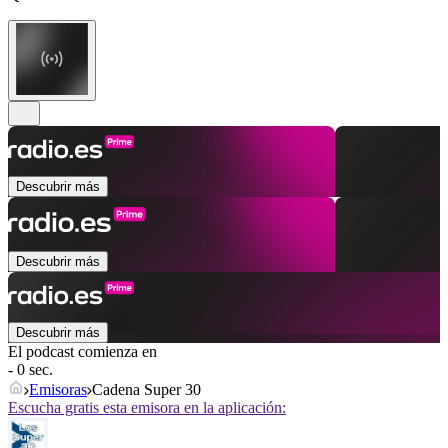
Descubrir más
Descubrir más
Descubrir más
El podcast comienza en
- 0 sec.
Emisoras
Cadena Super 30
Escucha gratis esta emisora en la aplicación: