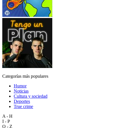
Categorías más populares
Humor
Noticias
Cultura y sociedad
Deportes
True crime
A - H
I - P
Q - Z