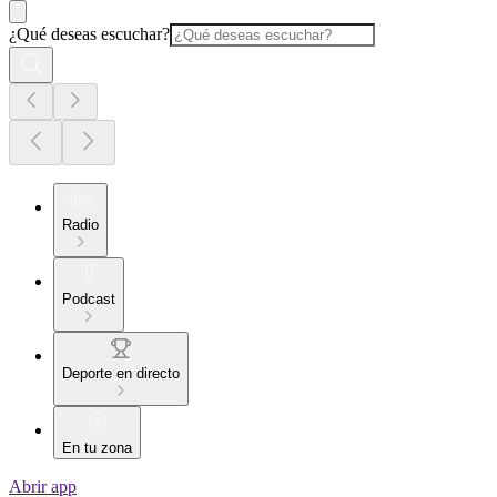
¿Qué deseas escuchar?
Radio
Podcast
Deporte en directo
En tu zona
Abrir app