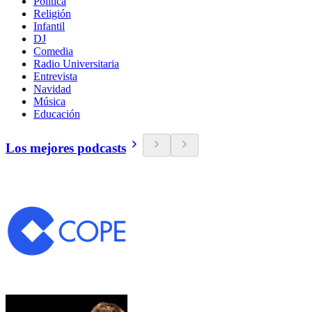
Política
Religión
Infantil
DJ
Comedia
Radio Universitaria
Entrevista
Navidad
Música
Educación
Los mejores podcasts