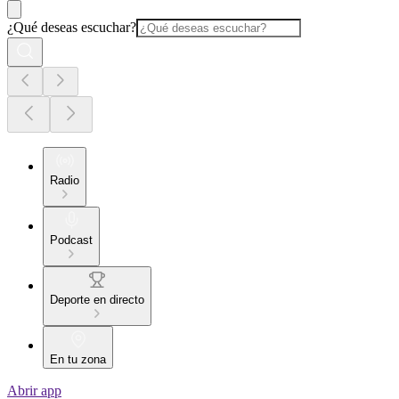
¿Qué deseas escuchar?
Radio
Podcast
Deporte en directo
En tu zona
Abrir app