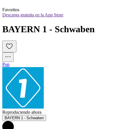
Favoritos
Descarga gratuita en la App Store
BAYERN 1 - Schwaben
Pop
Reproduciendo ahora
BAYERN 1 - Schwaben