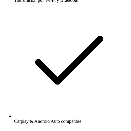
Transmisión por Wi-Fi y Bluetooth
Carplay & Android Auto compatible