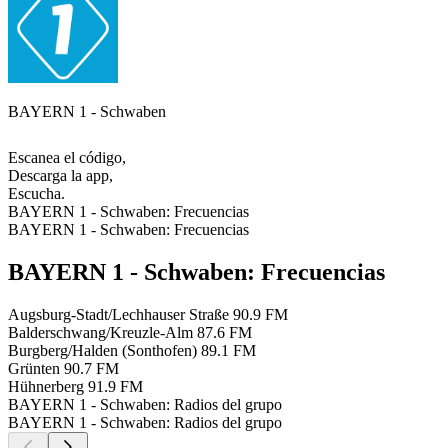
BAYERN 1 - Schwaben
Escanea el código,
Descarga la app,
Escucha.
BAYERN 1 - Schwaben: Frecuencias
BAYERN 1 - Schwaben: Frecuencias
BAYERN 1 - Schwaben: Frecuencias
Augsburg-Stadt/Lechhauser Straße
90.9 FM
Balderschwang/Kreuzle-Alm
87.6 FM
Burgberg/Halden (Sonthofen)
89.1 FM
Grünten
90.7 FM
Hühnerberg
91.9 FM
BAYERN 1 - Schwaben: Radios del grupo
BAYERN 1 - Schwaben: Radios del grupo