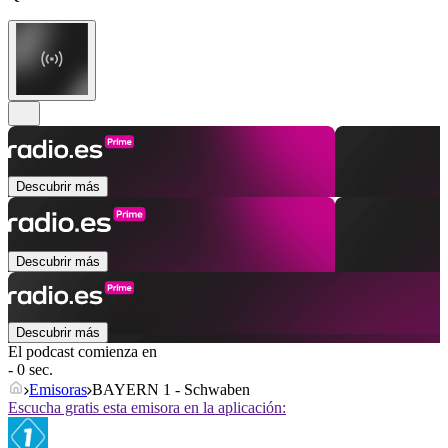
Descubrir más
Descubrir más
Descubrir más
El podcast comienza en
- 0 sec.
Emisoras
BAYERN 1 - Schwaben
Escucha gratis esta emisora en la aplicación: