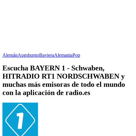
Alemán
Augsburgo
Baviera
Alemania
Pop
Escucha BAYERN 1 - Schwaben,
HITRADIO RT1 NORDSCHWABEN y
muchas más emisoras de todo el mundo
con la aplicación de radio.es