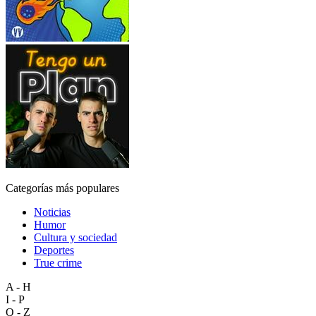
Categorías más populares
Noticias
Humor
Cultura y sociedad
Deportes
True crime
A - H
I - P
Q - Z