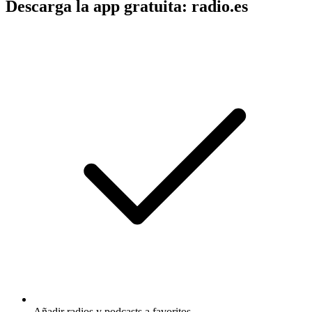
Descarga la app gratuita: radio.es
Añadir radios y podcasts a favoritos