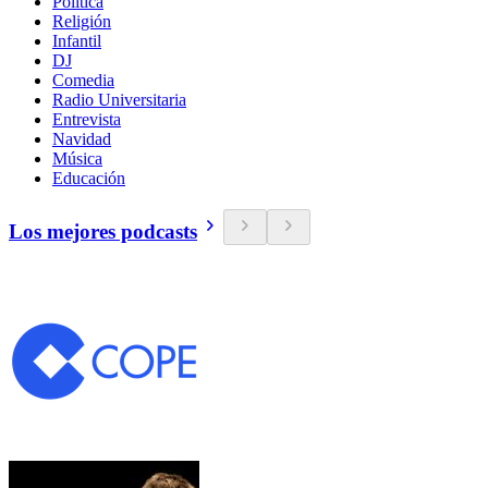
Política
Religión
Infantil
DJ
Comedia
Radio Universitaria
Entrevista
Navidad
Música
Educación
Los mejores podcasts