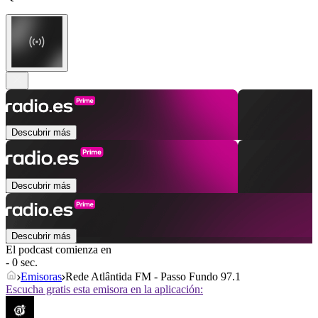
Descubrir más
Descubrir más
Descubrir más
El podcast comienza en
- 0 sec.
Emisoras
Rede Atlântida FM - Passo Fundo 97.1
Escucha gratis esta emisora en la aplicación: