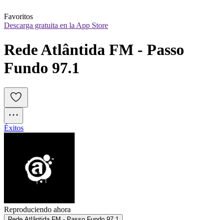
Favoritos
Descarga gratuita en la App Store
Rede Atlântida FM - Passo 
Fundo 97.1
Éxitos
Reproduciendo ahora
Rede Atlântida FM - Passo Fundo 97.1