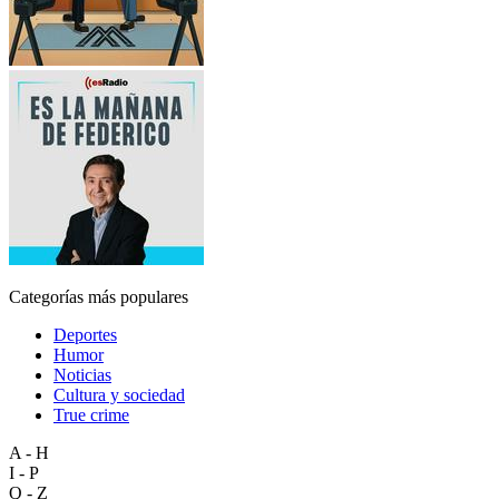
Categorías más populares
Deportes
Humor
Noticias
Cultura y sociedad
True crime
A - H
I - P
Q - Z