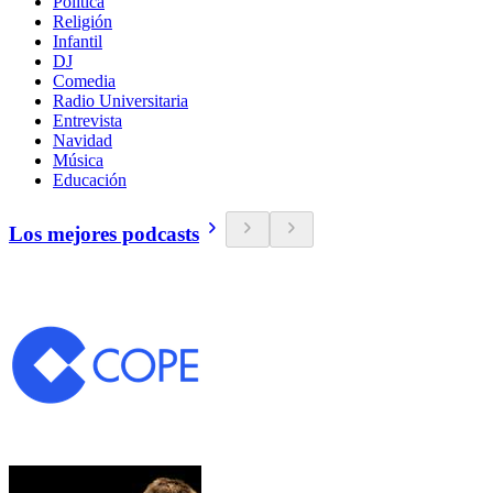
Política
Religión
Infantil
DJ
Comedia
Radio Universitaria
Entrevista
Navidad
Música
Educación
Los mejores podcasts