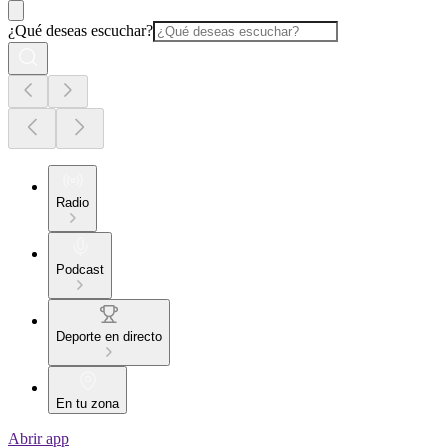
¿Qué deseas escuchar?
Radio
Podcast
Deporte en directo
En tu zona
Abrir app