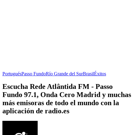
Portugués
Passo Fundo
Río Grande del Sur
Brasil
Éxitos
Escucha Rede Atlântida FM - Passo
Fundo 97.1, Onda Cero Madrid y muchas
más emisoras de todo el mundo con la
aplicación de radio.es