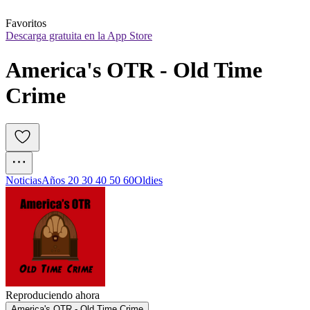
Favoritos
Descarga gratuita en la App Store
America's OTR - Old Time 
Crime
Noticias
Años 20 30 40 50 60
Oldies
Reproduciendo ahora
America's OTR - Old Time Crime