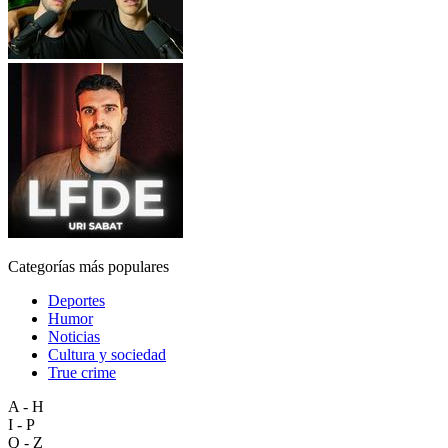
Categorías más populares
Deportes
Humor
Noticias
Cultura y sociedad
True crime
A - H
I - P
Q - Z