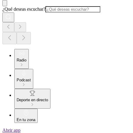
¿Qué deseas escuchar?
Radio
Podcast
Deporte en directo
En tu zona
Abrir app