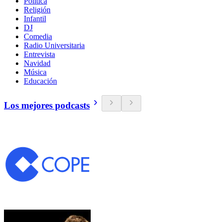
Política
Religión
Infantil
DJ
Comedia
Radio Universitaria
Entrevista
Navidad
Música
Educación
Los mejores podcasts