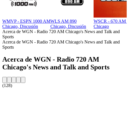
WMVP - ESPN 1000 AM
WLS AM 890
WSCR - 670 AM T
Chicago, Discusión
Chicago, Discusión
Chicago
Acerca de WGN - Radio 720 AM Chicago's News and Talk and
Sports
Acerca de WGN - Radio 720 AM Chicago's News and Talk and
Sports
Acerca de WGN - Radio 720 AM
Chicago's News and Talk and Sports
(128)
Sitio web de la emisora