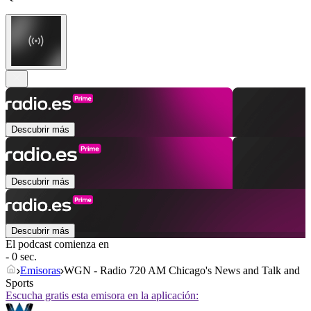
Descubrir más
Descubrir más
Descubrir más
El podcast comienza en
- 0 sec.
Emisoras
WGN - Radio 720 AM Chicago's News and Talk and
Sports
Escucha gratis esta emisora en la aplicación: