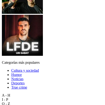
Categorías más populares
Cultura y sociedad
Humor
Noticias
Deportes
True crime
A - H
I - P
Q - Z