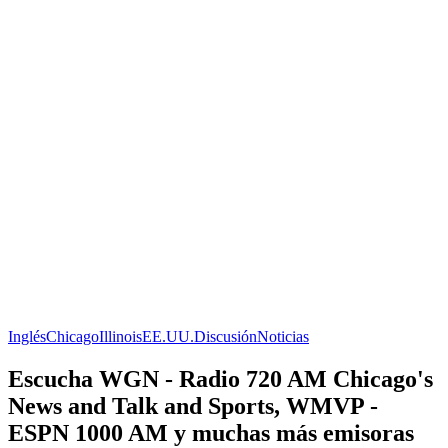
Inglés
Chicago
Illinois
EE.UU.
Discusión
Noticias
Escucha WGN - Radio 720 AM Chicago's
News and Talk and Sports, WMVP -
ESPN 1000 AM y muchas más emisoras