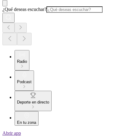
¿Qué deseas escuchar?
Radio
Podcast
Deporte en directo
En tu zona
Abrir app