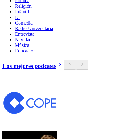
Política
Religión
Infantil
DJ
Comedia
Radio Universitaria
Entrevista
Navidad
Música
Educación
Los mejores podcasts