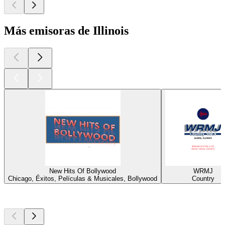
Más emisoras de Illinois
New Hits Of Bollywood
WRMJ
Chicago, Éxitos, Películas & Musicales, Bollywood
Country
Los mejores
podcasts
Los mejores
podcasts