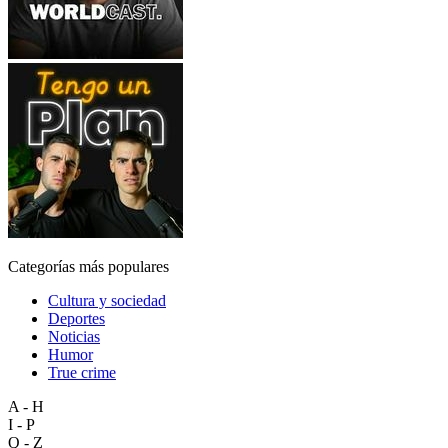
Categorías más populares
Cultura y sociedad
Deportes
Noticias
Humor
True crime
A - H
I - P
Q - Z