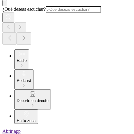
¿Qué deseas escuchar?
Radio
Podcast
Deporte en directo
En tu zona
Abrir app