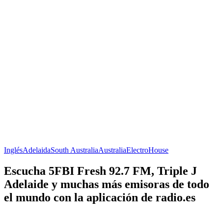
Inglés
Adelaida
South Australia
Australia
Electro
House
Escucha 5FBI Fresh 92.7 FM, Triple J
Adelaide y muchas más emisoras de todo
el mundo con la aplicación de radio.es