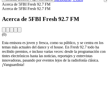
Acerca de 5FBI Fresh 92.7 FM
Acerca de 5FBI Fresh 92.7 FM
Acerca de 5FBI Fresh 92.7 FM
(0)
Esta emisora es joven y fresca, como su público, y se centra en los
temas más actuales del dance y el house. En Fresh 92.7 todo ha
recibido premios, e incluso varias veces: desde la programación con
tintes electrónicos hasta las noticias, reportajes y entrevistas
innovadoras, pasando por eventos lejos de la radiofonía clásica.
¡Vanguardista!
Sitio web de la emisora