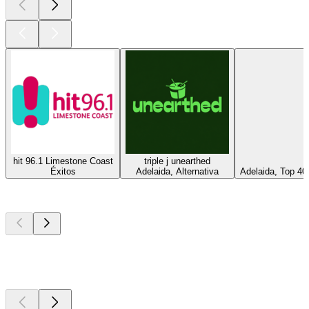
hit 96.1 Limestone Coast
triple j unearthed
Éxitos
Adelaida, Alternativa
Adelaida, Top 40
Los mejores
podcasts
Los mejores
podcasts
Los mejores
podcasts