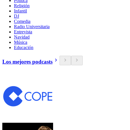
Política
Religión
Infantil
DJ
Comedia
Radio Universitaria
Entrevista
Navidad
Música
Educación
Los mejores podcasts