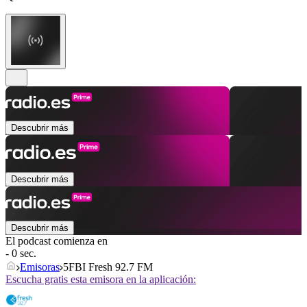
Descubrir más
Descubrir más
Descubrir más
El podcast comienza en
- 0 sec.
Emisoras
5FBI Fresh 92.7 FM
Escucha gratis esta emisora en la aplicación: