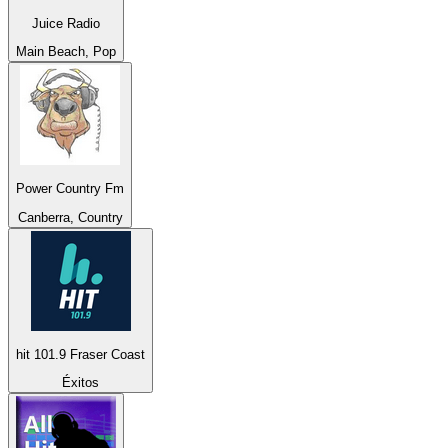
Juice Radio
Main Beach, Pop
Power Country Fm
Canberra, Country
hit 101.9 Fraser Coast
Éxitos