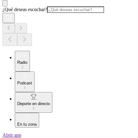
¿Qué deseas escuchar?
Radio
Podcast
Deporte en directo
En tu zona
Abrir app