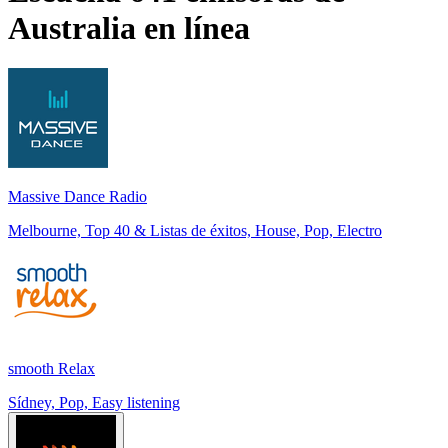
Australia
en línea
Massive Dance Radio
Melbourne, Top 40 & Listas de éxitos, House, Pop, Electro
smooth Relax
Sídney, Pop, Easy listening