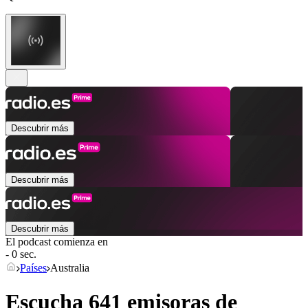
Descubrir más
Descubrir más
Descubrir más
El podcast comienza en
- 0 sec.
Países
Australia
Escucha 641 emisoras de