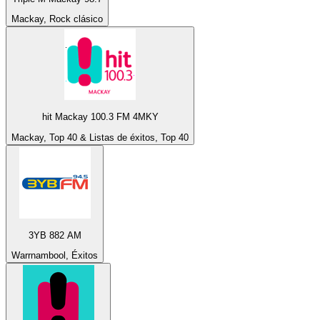
Mackay, Rock clásico
hit Mackay 100.3 FM 4MKY
Mackay, Top 40 & Listas de éxitos, Top 40
3YB 882 AM
Warrnambool, Éxitos