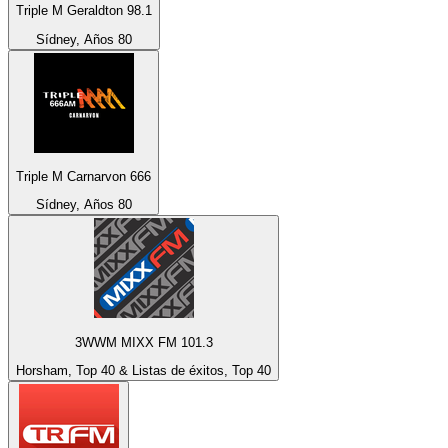
Triple M Geraldton 98.1
Sídney, Años 80
Triple M Carnarvon 666
Sídney, Años 80
3WWM MIXX FM 101.3
Horsham, Top 40 & Listas de éxitos, Top 40