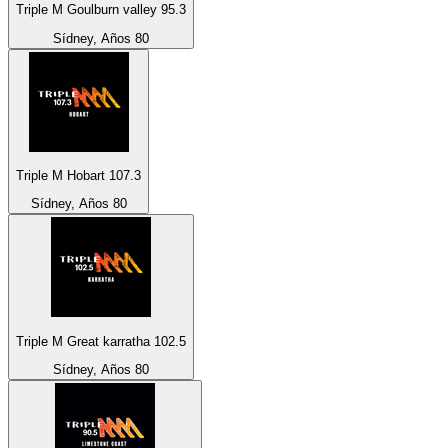
Triple M Goulburn valley 95.3
Sídney, Años 80
Triple M Hobart 107.3
Sídney, Años 80
Triple M Great karratha 102.5
Sídney, Años 80