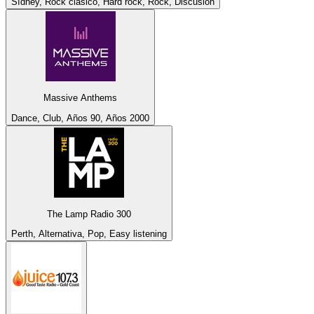
Sídney, Rock clásico, Hard rock, Rock, Discusión
Massive Anthems
Dance, Club, Años 90, Años 2000
The Lamp Radio 300
Perth, Alternativa, Pop, Easy listening