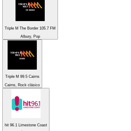
Triple M The Border 105.7 FM
Albury, Pop
Triple M 99.5 Cairns
Cairns, Rock clásico
hit 96.1 Limestone Coast