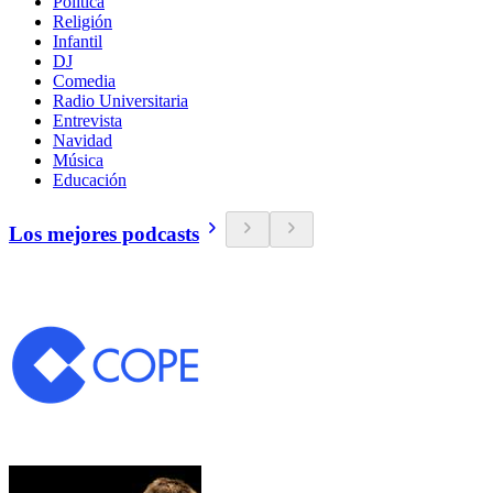
Política
Religión
Infantil
DJ
Comedia
Radio Universitaria
Entrevista
Navidad
Música
Educación
Los mejores podcasts