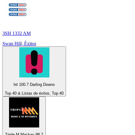
3SH 1332 AM
Swan Hill, Éxitos
hit 100.7 Darling Downs
Top 40 & Listas de éxitos, Top 40
Triple M Mackay 98.7