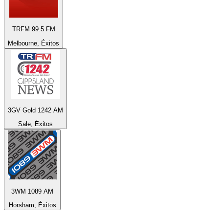
TRFM 99.5 FM
Melbourne, Éxitos
3GV Gold 1242 AM
Sale, Éxitos
3WM 1089 AM
Horsham, Éxitos