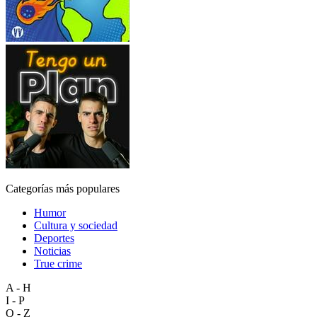
Categorías más populares
Humor
Cultura y sociedad
Deportes
Noticias
True crime
A - H
I - P
Q - Z