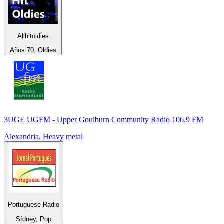
Allhitoldies
Años 70, Oldies
3UGE UGFM - Upper Goulburn Community Radio 106.9 FM
Alexandria, Heavy metal
Portuguese Radio
Sídney, Pop