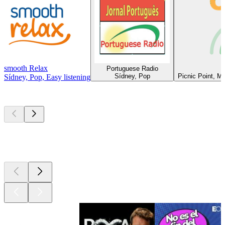
smooth Relax
Portuguese Radio
Sídney, Pop
Picnic Point, M
Sídney, Pop, Easy listening
Los mejores
podcasts
Los mejores
podcasts
Los mejores
podcasts