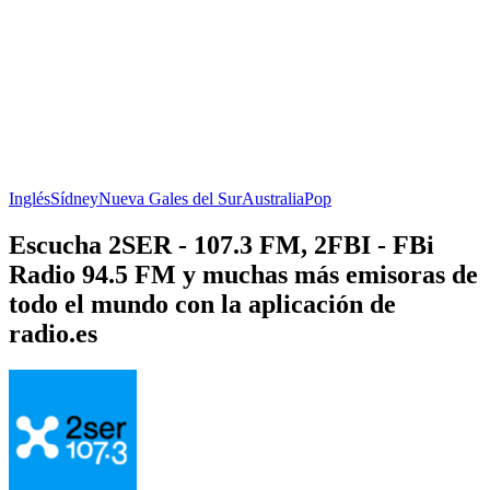
Inglés
Sídney
Nueva Gales del Sur
Australia
Pop
Escucha 2SER - 107.3 FM, 2FBI - FBi
Radio 94.5 FM y muchas más emisoras de
todo el mundo con la aplicación de
radio.es