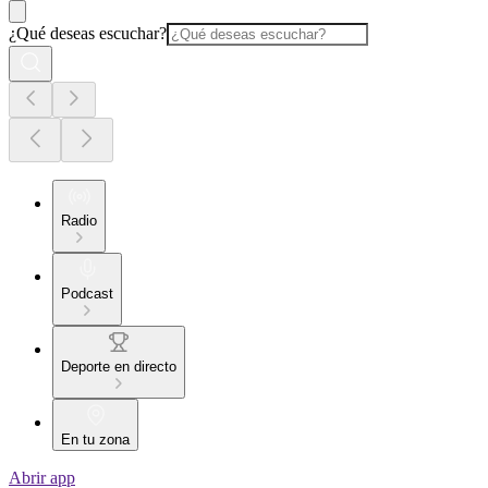
¿Qué deseas escuchar?
Radio
Podcast
Deporte en directo
En tu zona
Abrir app