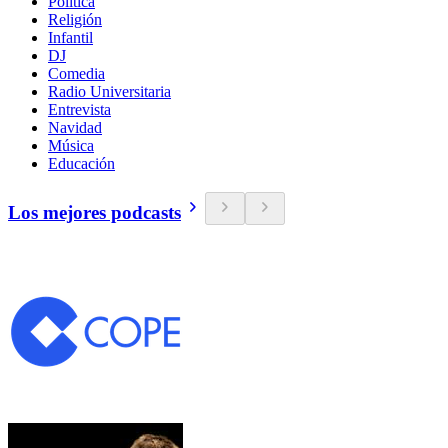
Política
Religión
Infantil
DJ
Comedia
Radio Universitaria
Entrevista
Navidad
Música
Educación
Los mejores podcasts