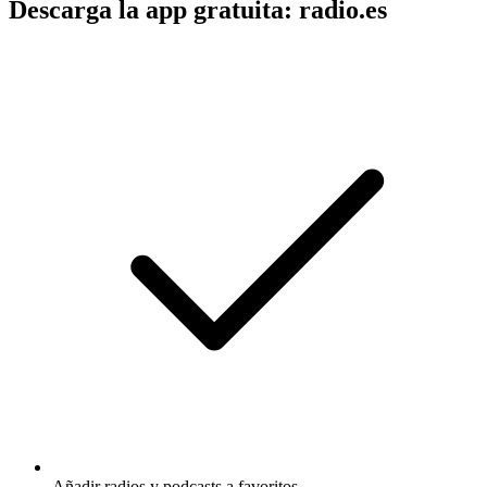
Descarga la app gratuita: radio.es
Añadir radios y podcasts a favoritos