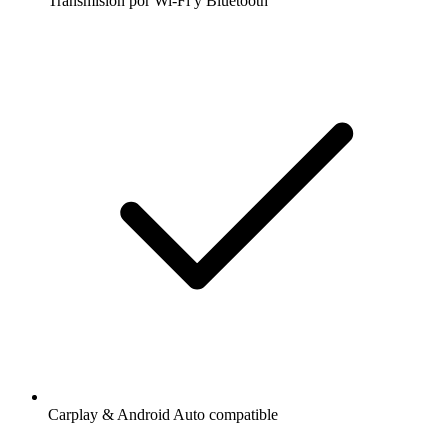
Transmisión por Wi-Fi y Bluetooth
Carplay & Android Auto compatible