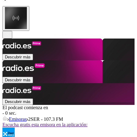
Descubrir más
Descubrir más
Descubrir más
El podcast comienza en
- 0 sec.
Emisoras
2SER - 107.3 FM
Escucha gratis esta emisora en la aplicación: