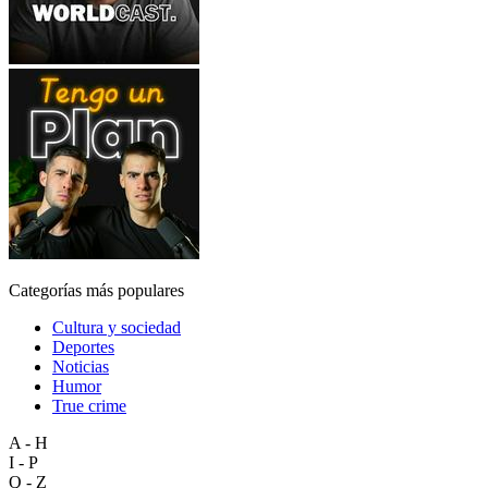
Categorías más populares
Cultura y sociedad
Deportes
Noticias
Humor
True crime
A - H
I - P
Q - Z