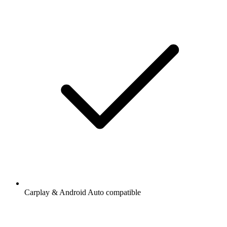
Carplay & Android Auto compatible