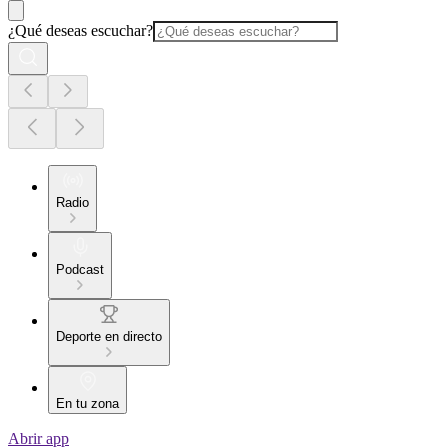
¿Qué deseas escuchar?
Radio
Podcast
Deporte en directo
En tu zona
Abrir app