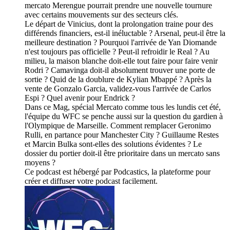
mercato Merengue pourrait prendre une nouvelle tournure
avec certains mouvements sur des secteurs clés.
Le départ de Vinicius, dont la prolongation traine pour des
différends financiers, est-il inéluctable ? Arsenal, peut-il être la
meilleure destination ? Pourquoi l'arrivée de Yan Diomande
n'est toujours pas officielle ? Peut-il refroidir le Real ? Au
milieu, la maison blanche doit-elle tout faire pour faire venir
Rodri ? Camavinga doit-il absolument trouver une porte de
sortie ? Quid de la doublure de Kylian Mbappé ? Après la
vente de Gonzalo Garcia, validez-vous l'arrivée de Carlos
Espi ? Quel avenir pour Endrick ?
Dans ce Mag, spécial Mercato comme tous les lundis cet été,
l'équipe du WFC se penche aussi sur la question du gardien à
l'Olympique de Marseille. Comment remplacer Geronimo
Rulli, en partance pour Manchester City ? Guillaume Restes
et Marcin Bulka sont-elles des solutions évidentes ? Le
dossier du portier doit-il être prioritaire dans un mercato sans
moyens ?
Ce podcast est hébergé par Podcastics, la plateforme pour
créer et diffuser votre podcast facilement.