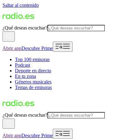
Saltar al contenido
¿Qué deseas escuchar?
Abrir app
Descubre Prime
Top 100 emisoras
Podcast
Deporte en directo
En tu zona
Géneros musicales
Temas de emisoras
¿Qué deseas escuchar?
Abrir app
Descubre Prime