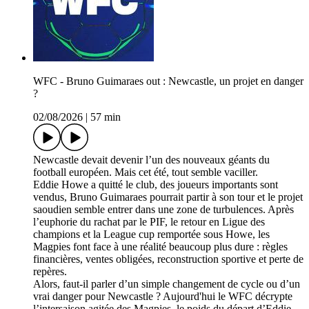
WFC - Bruno Guimaraes out : Newcastle, un projet en danger
?
02/08/2026
|
57 min
Newcastle devait devenir l’un des nouveaux géants du
football européen. Mais cet été, tout semble vaciller.
Eddie Howe a quitté le club, des joueurs importants sont
vendus, Bruno Guimaraes pourrait partir à son tour et le projet
saoudien semble entrer dans une zone de turbulences. Après
l’euphorie du rachat par le PIF, le retour en Ligue des
champions et la League cup remportée sous Howe, les
Magpies font face à une réalité beaucoup plus dure : règles
financières, ventes obligées, reconstruction sportive et perte de
repères.
Alors, faut-il parler d’un simple changement de cycle ou d’un
vrai danger pour Newcastle ? Aujourd'hui le WFC décrypte
l’intersaison agitée des Magpies, le poids du départ d’Eddie