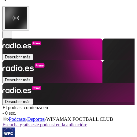
Descubrir más
Descubrir más
Descubrir más
El podcast comienza en
- 0 sec.
Podcasts
Deportes
WINAMAX FOOTBALL CLUB
Escucha gratis este podcast en la aplicación: