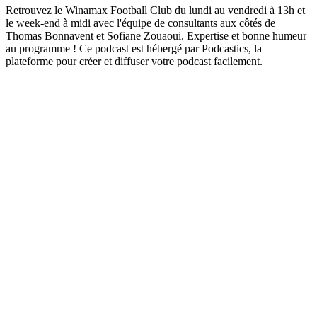
Retrouvez le Winamax Football Club du lundi au vendredi à 13h et
le week-end à midi avec l'équipe de consultants aux côtés de
Thomas Bonnavent et Sofiane Zouaoui. Expertise et bonne humeur
au programme ! Ce podcast est hébergé par Podcastics, la
plateforme pour créer et diffuser votre podcast facilement.
Sitio web del podcast