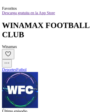
Favoritos
Descarga gratuita en la App Store
WINAMAX FOOTBALL 
CLUB
Winamax
Deportes
Futbol
Último episodio