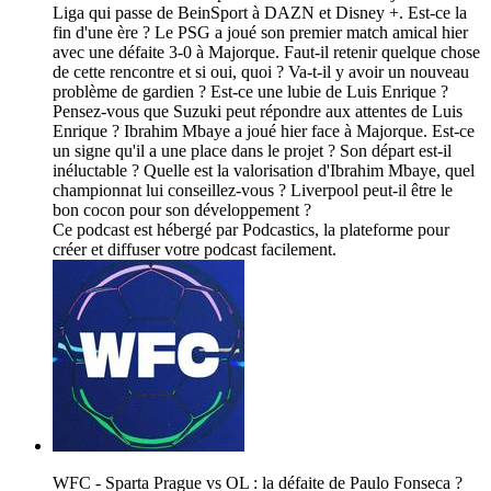
Liga qui passe de BeinSport à DAZN et Disney +. Est-ce la
fin d'une ère ? Le PSG a joué son premier match amical hier
avec une défaite 3-0 à Majorque. Faut-il retenir quelque chose
de cette rencontre et si oui, quoi ? Va-t-il y avoir un nouveau
problème de gardien ? Est-ce une lubie de Luis Enrique ?
Pensez-vous que Suzuki peut répondre aux attentes de Luis
Enrique ? Ibrahim Mbaye a joué hier face à Majorque. Est-ce
un signe qu'il a une place dans le projet ? Son départ est-il
inéluctable ? Quelle est la valorisation d'Ibrahim Mbaye, quel
championnat lui conseillez-vous ? Liverpool peut-il être le
bon cocon pour son développement ?
Ce podcast est hébergé par Podcastics, la plateforme pour
créer et diffuser votre podcast facilement.
WFC - Sparta Prague vs OL : la défaite de Paulo Fonseca ?