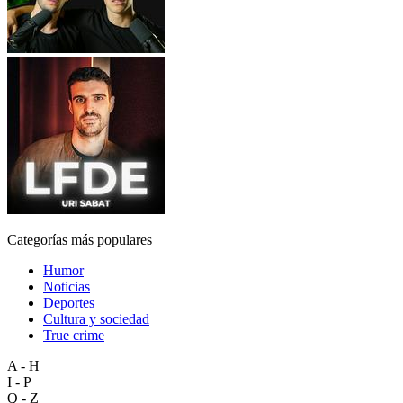
Categorías más populares
Humor
Noticias
Deportes
Cultura y sociedad
True crime
A - H
I - P
Q - Z