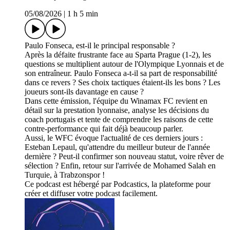
05/08/2026
|
1 h 5 min
Paulo Fonseca, est-il le principal responsable ?
Après la défaite frustrante face au Sparta Prague (1-2), les
questions se multiplient autour de l'Olympique Lyonnais et de
son entraîneur. Paulo Fonseca a-t-il sa part de responsabilité
dans ce revers ? Ses choix tactiques étaient-ils les bons ? Les
joueurs sont-ils davantage en cause ?
Dans cette émission, l'équipe du Winamax FC revient en
détail sur la prestation lyonnaise, analyse les décisions du
coach portugais et tente de comprendre les raisons de cette
contre-performance qui fait déjà beaucoup parler.
Aussi, le WFC évoque l'actualité de ces derniers jours :
Esteban Lepaul, qu'attendre du meilleur buteur de l'année
dernière ? Peut-il confirmer son nouveau statut, voire rêver de
sélection ? Enfin, retour sur l'arrivée de Mohamed Salah en
Turquie, à Trabzonspor !
Ce podcast est hébergé par Podcastics, la plateforme pour
créer et diffuser votre podcast facilement.