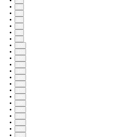
30
40
50
60
70
80
90
100
110
120
130
140
150
160
170
180
190
200
210
220
230
240