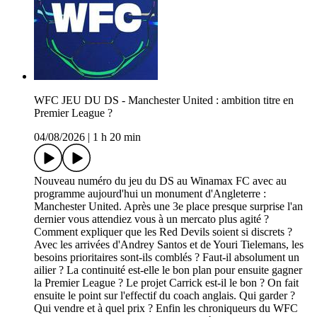
WFC JEU DU DS - Manchester United : ambition titre en
Premier League ?
04/08/2026
|
1 h 20 min
Nouveau numéro du jeu du DS au Winamax FC avec au
programme aujourd'hui un monument d'Angleterre :
Manchester United. Après une 3e place presque surprise l'an
dernier vous attendiez vous à un mercato plus agité ?
Comment expliquer que les Red Devils soient si discrets ?
Avec les arrivées d'Andrey Santos et de Youri Tielemans, les
besoins prioritaires sont-ils comblés ? Faut-il absolument un
ailier ? La continuité est-elle le bon plan pour ensuite gagner
la Premier League ? Le projet Carrick est-il le bon ? On fait
ensuite le point sur l'effectif du coach anglais. Qui garder ?
Qui vendre et à quel prix ? Enfin les chroniqueurs du WFC