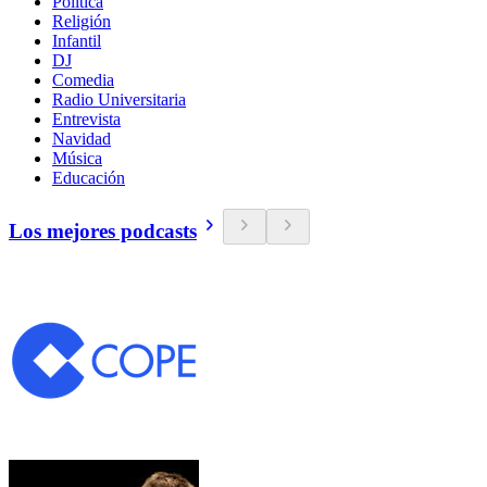
Política
Religión
Infantil
DJ
Comedia
Radio Universitaria
Entrevista
Navidad
Música
Educación
Los mejores podcasts