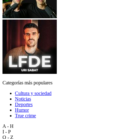
Categorías más populares
Cultura y sociedad
Noticias
Deportes
Humor
True crime
A - H
I - P
Q - Z