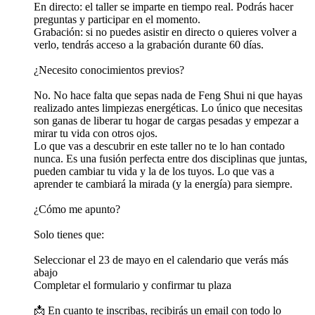
En directo: el taller se imparte en tiempo real. Podrás hacer
preguntas y participar en el momento.
Grabación: si no puedes asistir en directo o quieres volver a
verlo, tendrás acceso a la grabación durante 60 días.
¿Necesito conocimientos previos?
No. No hace falta que sepas nada de Feng Shui ni que hayas
realizado antes limpiezas energéticas. Lo único que necesitas
son ganas de liberar tu hogar de cargas pesadas y empezar a
mirar tu vida con otros ojos.
Lo que vas a descubrir en este taller no te lo han contado
nunca. Es una fusión perfecta entre dos disciplinas que juntas,
pueden cambiar tu vida y la de los tuyos. Lo que vas a
aprender te cambiará la mirada (y la energía) para siempre.
¿Cómo me apunto?
Solo tienes que:
Seleccionar el 23 de mayo en el calendario que verás más
abajo
Completar el formulario y confirmar tu plaza
📩 En cuanto te inscribas, recibirás un email con todo lo