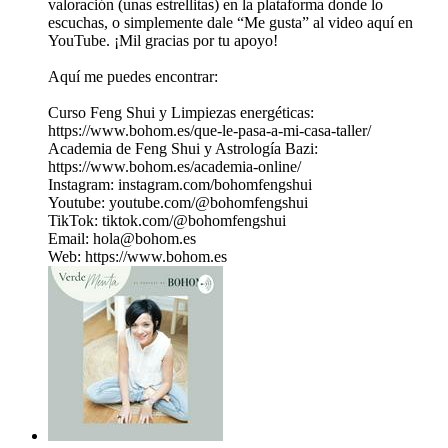
valoración (unas estrellitas) en la plataforma donde lo
escuchas, o simplemente dale “Me gusta” al video aquí en
YouTube. ¡Mil gracias por tu apoyo!
Aquí me puedes encontrar:
Curso Feng Shui y Limpiezas energéticas:
https://www.bohom.es/que-le-pasa-a-mi-casa-taller/
Academia de Feng Shui y Astrología Bazi:
https://www.bohom.es/academia-online/
Instagram: instagram.com/bohomfengshui
Youtube: youtube.com/@bohomfengshui
TikTok: tiktok.com/@bohomfengshui
Email: hola@bohom.es
Web: https://www.bohom.es