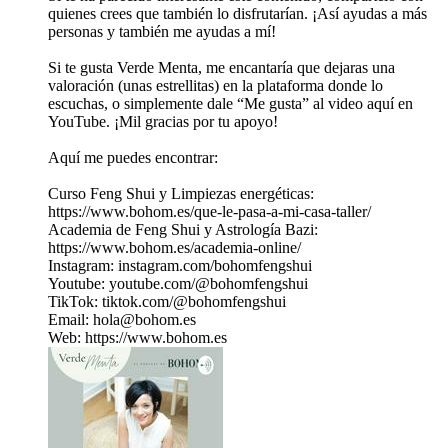
quienes crees que también lo disfrutarían. ¡Así ayudas a más
personas y también me ayudas a mí!
Si te gusta Verde Menta, me encantaría que dejaras una
valoración (unas estrellitas) en la plataforma donde lo
escuchas, o simplemente dale “Me gusta” al video aquí en
YouTube. ¡Mil gracias por tu apoyo!
Aquí me puedes encontrar:
Curso Feng Shui y Limpiezas energéticas:
https://www.bohom.es/que-le-pasa-a-mi-casa-taller/
Academia de Feng Shui y Astrología Bazi:
https://www.bohom.es/academia-online/
Instagram: instagram.com/bohomfengshui
Youtube: youtube.com/@bohomfengshui
TikTok: tiktok.com/@bohomfengshui
Email: hola@bohom.es
Web: https://www.bohom.es