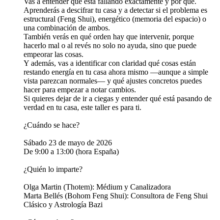
Vas a entender qué está fallando exactamente y por qué.
Aprenderás a descifrar tu casa y a detectar si el problema es
estructural (Feng Shui), energético (memoria del espacio) o
una combinación de ambos.
También verás en qué orden hay que intervenir, porque
hacerlo mal o al revés no solo no ayuda, sino que puede
empeorar las cosas.
Y además, vas a identificar con claridad qué cosas están
restando energía en tu casa ahora mismo —aunque a simple
vista parezcan normales— y qué ajustes concretos puedes
hacer para empezar a notar cambios.
Si quieres dejar de ir a ciegas y entender qué está pasando de
verdad en tu casa, este taller es para ti.
¿Cuándo se hace?
Sábado 23 de mayo de 2026
De 9:00 a 13:00 (hora España)
¿Quién lo imparte?
Olga Martin (Thotem): Médium y Canalizadora
Marta Bellés (Bohom Feng Shui): Consultora de Feng Shui
Clásico y Astrología Bazi