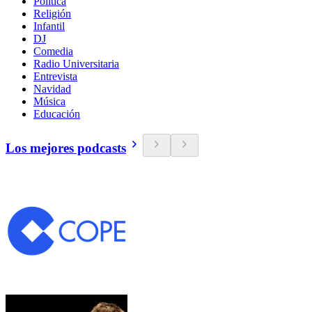
Política
Religión
Infantil
DJ
Comedia
Radio Universitaria
Entrevista
Navidad
Música
Educación
Los mejores podcasts