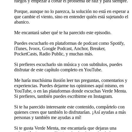
fuegos y empezar a cortar el problema de raíz y para siempre.
Porque, aunque no lo parezca, la solución no está en esperar a
que cambie el viento, sino en entender quién está sujetando el
abanico.
Me encantará saber qué te ha parecido este episodio.
Puedes escucharlo en plataformas de podcast como Spotify,
iTunes, Ivoox, Google Podcast, Anchor, Breaker,
PocketCasts, Radio Public, y muchas más.
Si prefieres escucharlo sin música y con subtítulos, puedes
disfrutar de este capítulo completo en YouTube.
Me haría muchísima ilusión leer tus preguntas, comentarios y
experiencias. Puedes dejarme tus opiniones aquí mismo, en
YouTube, o en las plataformas donde escuchas Verde Menta.
Si prefieres, también puedes escribirme en Instagram.
Si te ha parecido interesante este contenido, compártelo con
quienes crees que también lo disfrutarían. ¡Así ayudas a más
personas y también me ayudas a mí!
Si te gusta Verde Menta, me encantaría que dejaras una