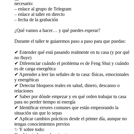
necesario:
– enlace al grupo de Telegram
– enlace al taller en directo
– fecha de la grabación
¿Qué vamos a hacer… y qué puedes esperar?
Durante el taller te guiaremos paso a paso para que puedas:
✔ Entender qué está pasando realmente en tu casa (y por qué
no fluye)
✔ Diferenciar cuándo el problema es de Feng Shui y cuándo
es de carga energética
✔ Aprender a leer las señales de tu casa: físicas, emocionales
y energéticas
✔ Detectar bloqueos reales en salud, dinero, descanso o
relaciones
✔ Saber por dónde empezar y en qué orden trabajar tu casa
para no perder tiempo ni energía
✔ Identificar errores comunes que están empeorando la
situación sin que lo sepas
✔ Aplicar cambios prácticos desde el primer día, aunque no
tengas conocimientos previos
✨ Y sobre todo: