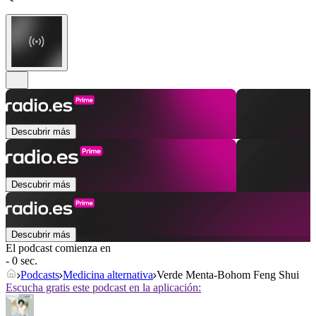
Descubrir más
Descubrir más
Descubrir más
El podcast comienza en
- 0 sec.
Podcasts
Medicina alternativa
Verde Menta-Bohom Feng Shui
Escucha gratis este podcast en la aplicación: