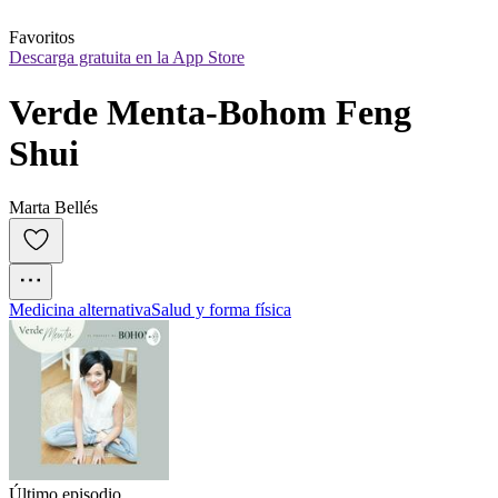
Favoritos
Descarga gratuita en la App Store
Verde Menta-Bohom Feng 
Shui
Marta Bellés
Medicina alternativa
Salud y forma física
Último episodio