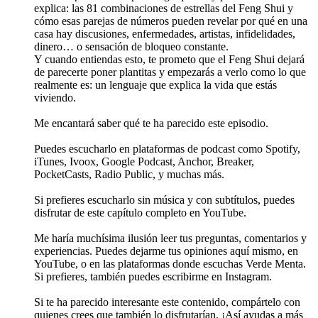
explica: las 81 combinaciones de estrellas del Feng Shui y
cómo esas parejas de números pueden revelar por qué en una
casa hay discusiones, enfermedades, artistas, infidelidades,
dinero… o sensación de bloqueo constante.
Y cuando entiendas esto, te prometo que el Feng Shui dejará
de parecerte poner plantitas y empezarás a verlo como lo que
realmente es: un lenguaje que explica la vida que estás
viviendo.
Me encantará saber qué te ha parecido este episodio.
Puedes escucharlo en plataformas de podcast como Spotify,
iTunes, Ivoox, Google Podcast, Anchor, Breaker,
PocketCasts, Radio Public, y muchas más.
Si prefieres escucharlo sin música y con subtítulos, puedes
disfrutar de este capítulo completo en YouTube.
Me haría muchísima ilusión leer tus preguntas, comentarios y
experiencias. Puedes dejarme tus opiniones aquí mismo, en
YouTube, o en las plataformas donde escuchas Verde Menta.
Si prefieres, también puedes escribirme en Instagram.
Si te ha parecido interesante este contenido, compártelo con
quienes crees que también lo disfrutarían. ¡Así ayudas a más