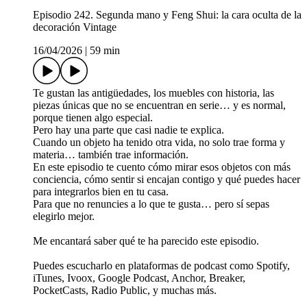
Episodio 242. Segunda mano y Feng Shui: la cara oculta de la
decoración Vintage
16/04/2026
|
59 min
Te gustan las antigüedades, los muebles con historia, las
piezas únicas que no se encuentran en serie… y es normal,
porque tienen algo especial.
Pero hay una parte que casi nadie te explica.
Cuando un objeto ha tenido otra vida, no solo trae forma y
materia… también trae información.
En este episodio te cuento cómo mirar esos objetos con más
conciencia, cómo sentir si encajan contigo y qué puedes hacer
para integrarlos bien en tu casa.
Para que no renuncies a lo que te gusta… pero sí sepas
elegirlo mejor.
Me encantará saber qué te ha parecido este episodio.
Puedes escucharlo en plataformas de podcast como Spotify,
iTunes, Ivoox, Google Podcast, Anchor, Breaker,
PocketCasts, Radio Public, y muchas más.