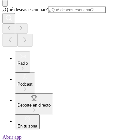
¿Qué deseas escuchar?
Radio
Podcast
Deporte en directo
En tu zona
Abrir app