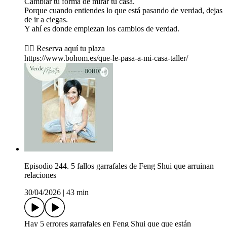
Cambiar tu forma de mirar tu casa.
Porque cuando entiendes lo que está pasando de verdad, dejas
de ir a ciegas.
Y ahí es donde empiezan los cambios de verdad.
👇🏼 Reserva aquí tu plaza
https://www.bohom.es/que-le-pasa-a-mi-casa-taller/
Episodio 244. 5 fallos garrafales de Feng Shui que arruinan
relaciones
30/04/2026
|
43 min
Hay 5 errores garrafales en Feng Shui que que están