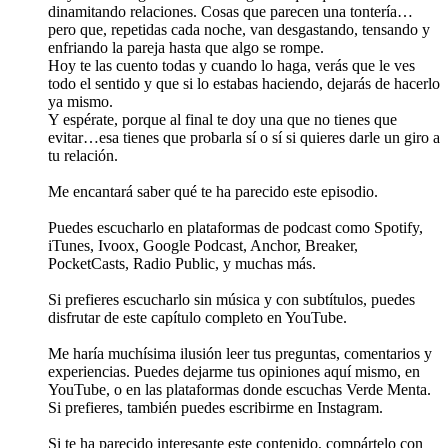
dinamitando relaciones. Cosas que parecen una tontería…
pero que, repetidas cada noche, van desgastando, tensando y
enfriando la pareja hasta que algo se rompe.
Hoy te las cuento todas y cuando lo haga, verás que le ves
todo el sentido y que si lo estabas haciendo, dejarás de hacerlo
ya mismo.
Y espérate, porque al final te doy una que no tienes que
evitar…esa tienes que probarla sí o sí si quieres darle un giro a
tu relación.
Me encantará saber qué te ha parecido este episodio.
Puedes escucharlo en plataformas de podcast como Spotify,
iTunes, Ivoox, Google Podcast, Anchor, Breaker,
PocketCasts, Radio Public, y muchas más.
Si prefieres escucharlo sin música y con subtítulos, puedes
disfrutar de este capítulo completo en YouTube.
Me haría muchísima ilusión leer tus preguntas, comentarios y
experiencias. Puedes dejarme tus opiniones aquí mismo, en
YouTube, o en las plataformas donde escuchas Verde Menta.
Si prefieres, también puedes escribirme en Instagram.
Si te ha parecido interesante este contenido, compártelo con