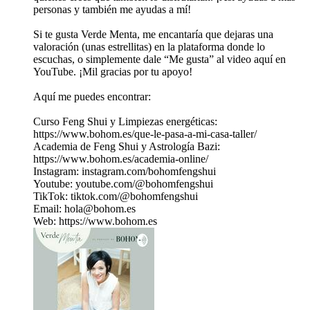
personas y también me ayudas a mí!
Si te gusta Verde Menta, me encantaría que dejaras una
valoración (unas estrellitas) en la plataforma donde lo
escuchas, o simplemente dale “Me gusta” al video aquí en
YouTube. ¡Mil gracias por tu apoyo!
Aquí me puedes encontrar:
Curso Feng Shui y Limpiezas energéticas:
https://www.bohom.es/que-le-pasa-a-mi-casa-taller/
Academia de Feng Shui y Astrología Bazi:
https://www.bohom.es/academia-online/
Instagram: instagram.com/bohomfengshui
Youtube: youtube.com/@bohomfengshui
TikTok: tiktok.com/@bohomfengshui
Email: hola@bohom.es
Web: https://www.bohom.es