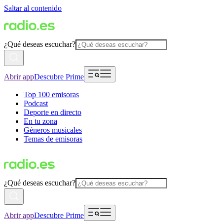
Saltar al contenido
¿Qué deseas escuchar?
Abrir app
Descubre Prime
Top 100 emisoras
Podcast
Deporte en directo
En tu zona
Géneros musicales
Temas de emisoras
¿Qué deseas escuchar?
Abrir app
Descubre Prime