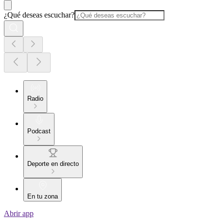
¿Qué deseas escuchar?
Radio
Podcast
Deporte en directo
En tu zona
Abrir app