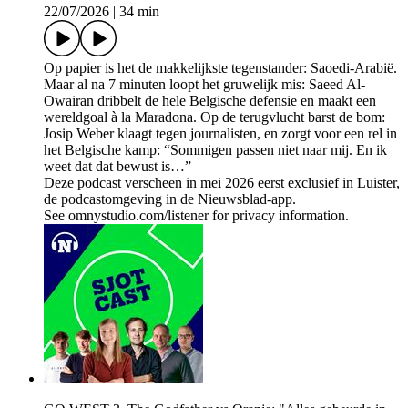
22/07/2026
|
34 min
Op papier is het de makkelijkste tegenstander: Saoedi-Arabië.
Maar al na 7 minuten loopt het gruwelijk mis: Saeed Al-
Owairan dribbelt de hele Belgische defensie en maakt een
wereldgoal à la Maradona. Op de terugvlucht barst de bom:
Josip Weber klaagt tegen journalisten, en zorgt voor een rel in
het Belgische kamp: “Sommigen passen niet naar mij. En ik
weet dat dat bewust is…”
Deze podcast verscheen in mei 2026 eerst exclusief in Luister,
de podcastomgeving in de Nieuwsblad-app.
See omnystudio.com/listener for privacy information.