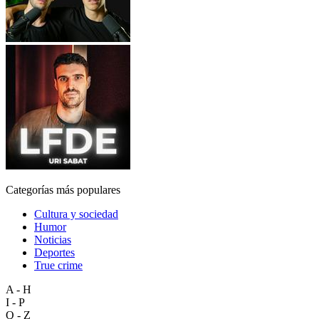
Categorías más populares
Cultura y sociedad
Humor
Noticias
Deportes
True crime
A - H
I - P
Q - Z