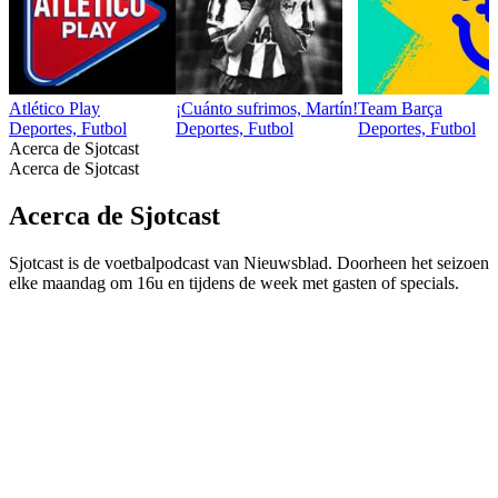
Atlético Play
¡Cuánto sufrimos, Martín!
Team Barça
Deportes, Futbol
Deportes, Futbol
Deportes, Futbol
Acerca de Sjotcast
Acerca de Sjotcast
Acerca de Sjotcast
Sjotcast is de voetbalpodcast van Nieuwsblad. Doorheen het seizoen
elke maandag om 16u en tijdens de week met gasten of specials.
Sitio web del podcast