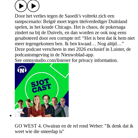
Door het verlies tegen de Saoedi’s voltrekt zich een
rampscenario: België moet tegen titelverdediger Duitsland
spelen, in het koude Chicago. Het is chaos, de pokersaga
zindert na bij de Duivels, en dan worden ze ook nog eens
gesaboteerd door een corrupte ref: “Het is best dat ik hem niet
meer tegengekomen ben. Ik ben kwaad… Nog altijd…”
Deze podcast verscheen in mei 2026 exclusief in Luister, de
podcastomgeving in de Nieuwsblad-app.
See omnystudio.com/listener for privacy information.
GO WEST 4. Owairan en de rel rond Weber: "Ik denk dat ik
weet wie die smeerlap is"