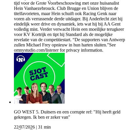
tijd voor de Grote Voorbeschouwing met onze huisanalist
Hein Vanhaezebrouck. Club Brugge en Union blijven de
titelfavorieten, maar Hein schuift ook Racing Genk naar
voren als verrassende derde uitdager. Bij Anderlecht ziet hij
eindelijk weer drive en dynamiek, iets wat hij bij AA Gent
volledig mist. Verder verwacht Hein een moeilijke terugkeer
voor KV Kortrijk en tipt hij Standard als de mogelijke
revelatie van de competitiestart. “De supporters van Antwerp
zullen Michael Frey opnieuw in hun harten sluiten.”See
omnystudio.com/listener for privacy information.
GO WEST 5. Duitsers en een corrupte ref: "Hij heeft geld
gekregen. Ik ben er zeker van"
22/07/2026
|
31 min