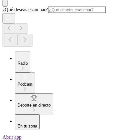
¿Qué deseas escuchar?
Radio
Podcast
Deporte en directo
En tu zona
Abrir app