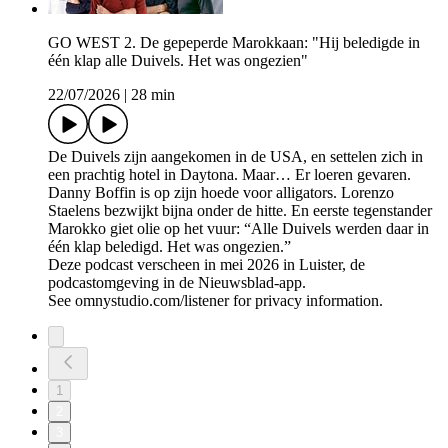
GO WEST 2. De gepeperde Marokkaan: "Hij beledigde in
één klap alle Duivels. Het was ongezien"
22/07/2026
|
28 min
De Duivels zijn aangekomen in de USA, en settelen zich in
een prachtig hotel in Daytona. Maar… Er loeren gevaren.
Danny Boffin is op zijn hoede voor alligators. Lorenzo
Staelens bezwijkt bijna onder de hitte. En eerste tegenstander
Marokko giet olie op het vuur: “Alle Duivels werden daar in
één klap beledigd. Het was ongezien.”
Deze podcast verscheen in mei 2026 in Luister, de
podcastomgeving in de Nieuwsblad-app.
See omnystudio.com/listener for privacy information.
1
2
3