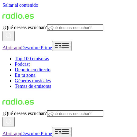
Saltar al contenido
¿Qué deseas escuchar?
Abrir app
Descubre Prime
Top 100 emisoras
Podcast
Deporte en directo
En tu zona
Géneros musicales
Temas de emisoras
¿Qué deseas escuchar?
Abrir app
Descubre Prime