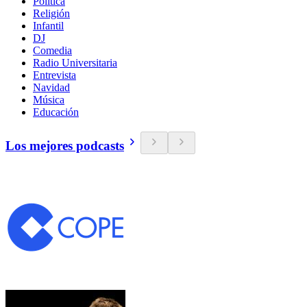
Política
Religión
Infantil
DJ
Comedia
Radio Universitaria
Entrevista
Navidad
Música
Educación
Los mejores podcasts