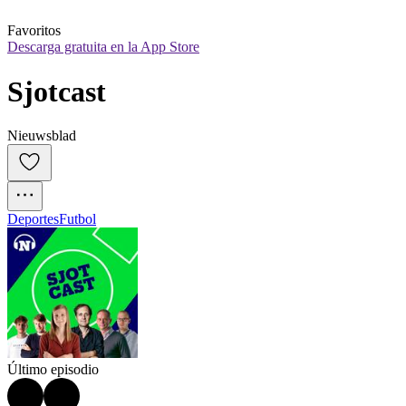
Favoritos
Descarga gratuita en la App Store
Sjotcast
Nieuwsblad
Deportes
Futbol
Último episodio