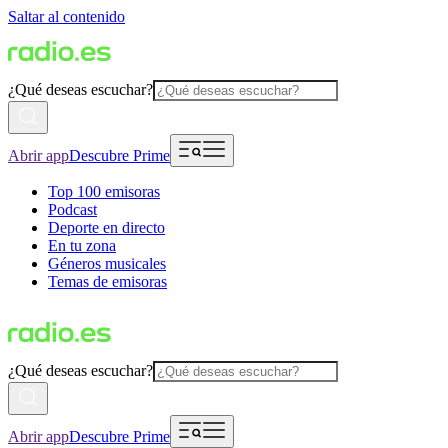
Saltar al contenido
¿Qué deseas escuchar?
Abrir app
Descubre Prime
Top 100 emisoras
Podcast
Deporte en directo
En tu zona
Géneros musicales
Temas de emisoras
¿Qué deseas escuchar?
Abrir app
Descubre Prime