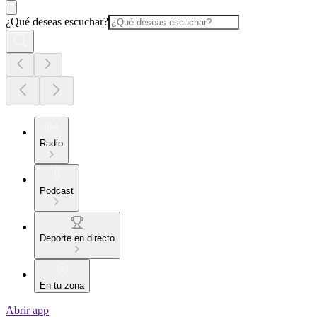
¿Qué deseas escuchar?
Radio
Podcast
Deporte en directo
En tu zona
Abrir app