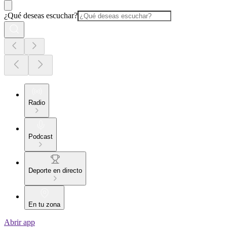
¿Qué deseas escuchar?
Radio
Podcast
Deporte en directo
En tu zona
Abrir app