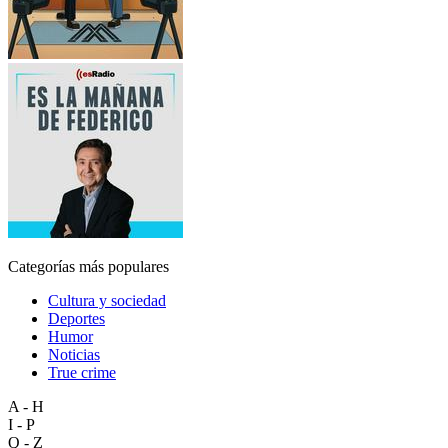
Categorías más populares
Cultura y sociedad
Deportes
Humor
Noticias
True crime
A - H
I - P
Q - Z