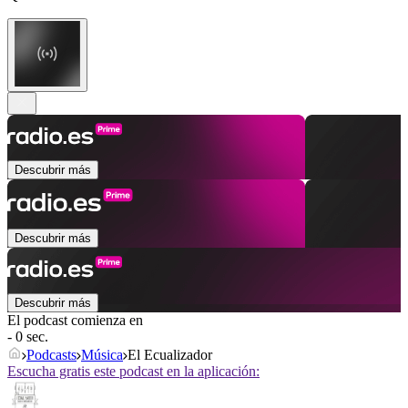
Descubrir más
Descubrir más
Descubrir más
El podcast comienza en
- 0 sec.
Podcasts
Música
El Ecualizador
Escucha gratis este podcast en la aplicación: