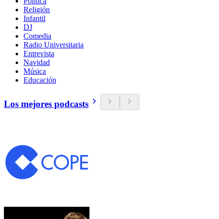
Política
Religión
Infantil
DJ
Comedia
Radio Universitaria
Entrevista
Navidad
Música
Educación
Los mejores podcasts