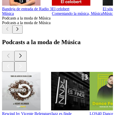
Bandeja de entrada de Radio 3
El celobert
El sóta
Música
Comentando la música, Música
Música
Podcasts a la moda de Música
Podcasts a la moda de Música
Podcasts a la moda de Música
Rewind by Vicente Belenguer
Jazz es finde
LOS40 Dance F