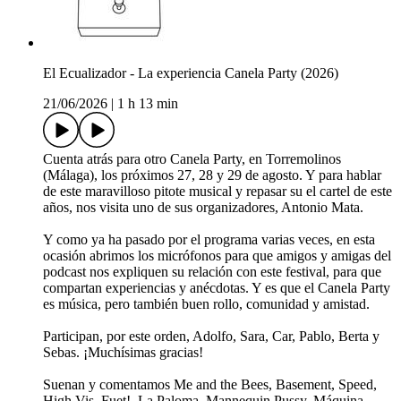
El Ecualizador - La experiencia Canela Party (2026)
21/06/2026
|
1 h 13 min
Cuenta atrás para otro Canela Party, en Torremolinos
(Málaga), los próximos 27, 28 y 29 de agosto. Y para hablar
de este maravilloso pitote musical y repasar su el cartel de este
años, nos visita uno de sus organizadores, Antonio Mata.
Y como ya ha pasado por el programa varias veces, en esta
ocasión abrimos los micrófonos para que amigos y amigas del
podcast nos expliquen su relación con este festival, para que
compartan experiencias y anécdotas. Y es que el Canela Party
es música, pero también buen rollo, comunidad y amistad.
Participan, por este orden, Adolfo, Sara, Car, Pablo, Berta y
Sebas. ¡Muchísimas gracias!
Suenan y comentamos Me and the Bees, Basement, Speed,
High Vis, Fuet!, La Paloma, Mannequin Pussy, Máquina,