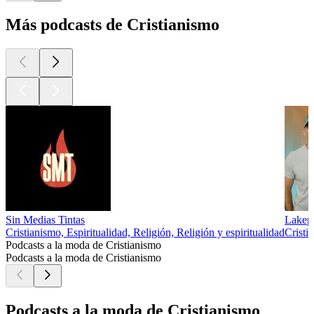
Más podcasts de Cristianismo
Sin Medias Tintas
Lakep
Cristianismo, Espiritualidad, Religión, Religión y espiritualidad
Cristi
Podcasts a la moda de Cristianismo
Podcasts a la moda de Cristianismo
Podcasts a la moda de Cristianismo