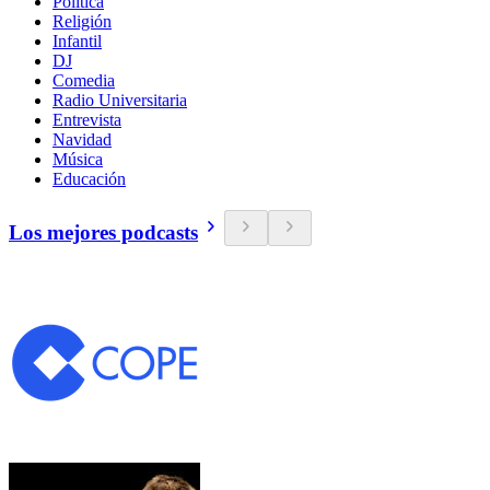
Política
Religión
Infantil
DJ
Comedia
Radio Universitaria
Entrevista
Navidad
Música
Educación
Los mejores podcasts