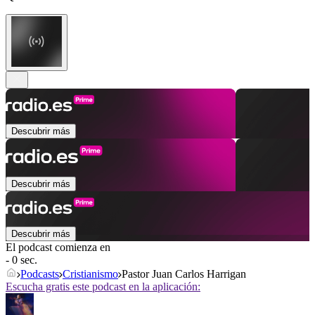
Descubrir más
Descubrir más
Descubrir más
El podcast comienza en
- 0 sec.
Podcasts
Cristianismo
Pastor Juan Carlos Harrigan
Escucha gratis este podcast en la aplicación: