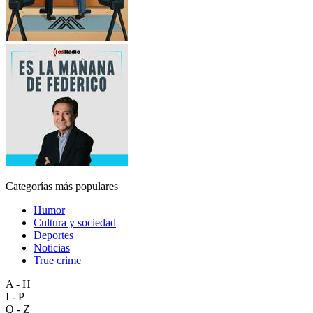
Categorías más populares
Humor
Cultura y sociedad
Deportes
Noticias
True crime
A - H
I - P
Q - Z