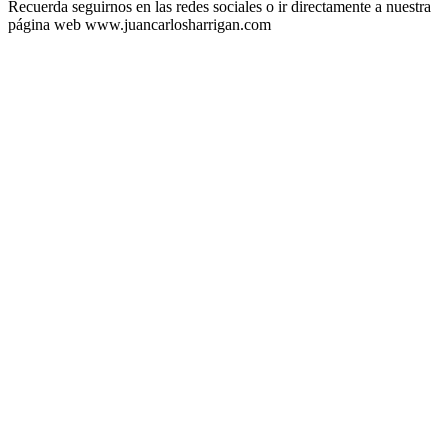
Recuerda seguirnos en las redes sociales o ir directamente a nuestra
página web www.juancarlosharrigan.com
Sitio web del podcast