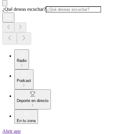
¿Qué deseas escuchar?
Radio
Podcast
Deporte en directo
En tu zona
Abrir app