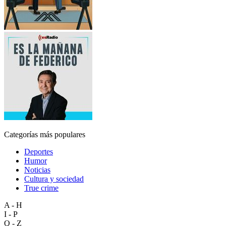
Categorías más populares
Deportes
Humor
Noticias
Cultura y sociedad
True crime
A - H
I - P
Q - Z