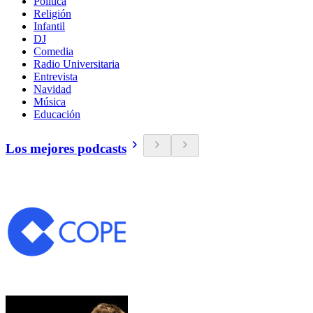
Política
Religión
Infantil
DJ
Comedia
Radio Universitaria
Entrevista
Navidad
Música
Educación
Los mejores podcasts