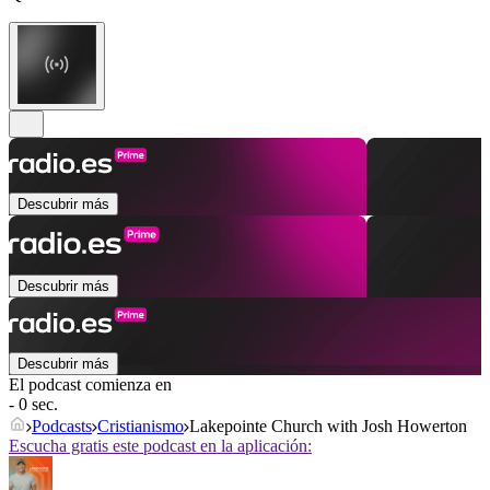
Descubrir más
Descubrir más
Descubrir más
El podcast comienza en
- 0 sec.
Podcasts
Cristianismo
Lakepointe Church with Josh Howerton
Escucha gratis este podcast en la aplicación: