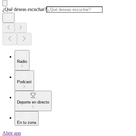
¿Qué deseas escuchar?
Radio
Podcast
Deporte en directo
En tu zona
Abrir app