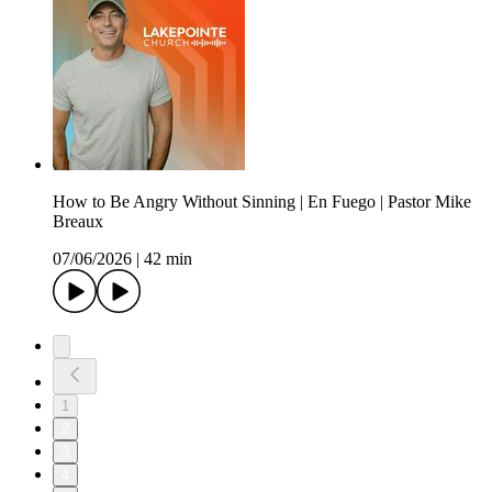
How to Be Angry Without Sinning | En Fuego | Pastor Mike
Breaux
07/06/2026
|
42 min
1
2
3
4