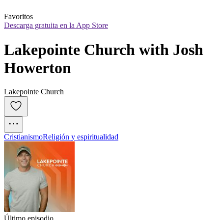
Favoritos
Descarga gratuita en la App Store
Lakepointe Church with Josh 
Howerton
Lakepointe Church
Cristianismo
Religión y espiritualidad
Último episodio