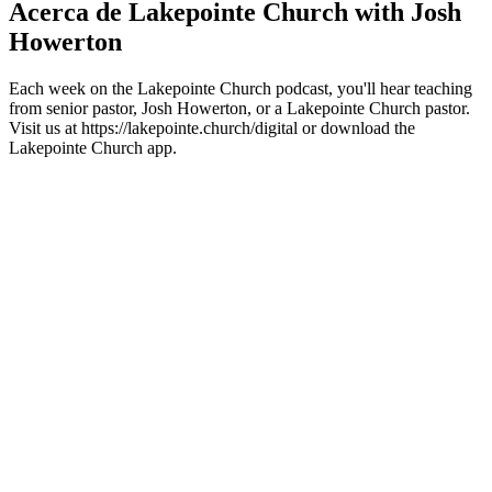
Acerca de Lakepointe Church with Josh
Howerton
Each week on the Lakepointe Church podcast, you'll hear teaching
from senior pastor, Josh Howerton, or a Lakepointe Church pastor.
Visit us at https://lakepointe.church/digital or download the
Lakepointe Church app.
Sitio web del podcast