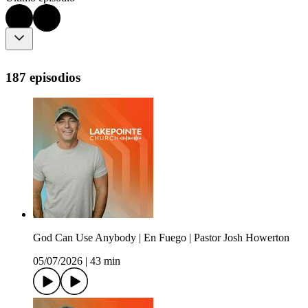
187 episodios
God Can Use Anybody | En Fuego | Pastor Josh Howerton
05/07/2026
|
43 min