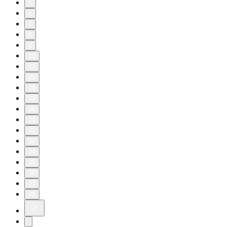
5
6
7
8
9
10
11
20
28
29
30
31
32
33
34
35
36
37
38