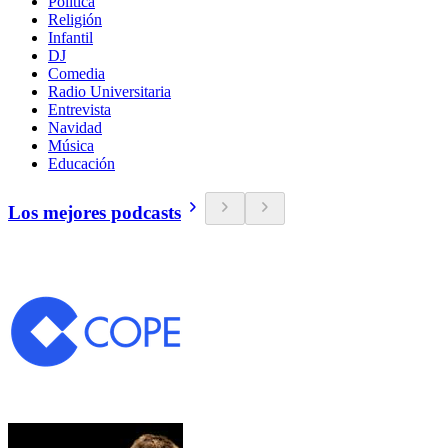
Política
Religión
Infantil
DJ
Comedia
Radio Universitaria
Entrevista
Navidad
Música
Educación
Los mejores podcasts