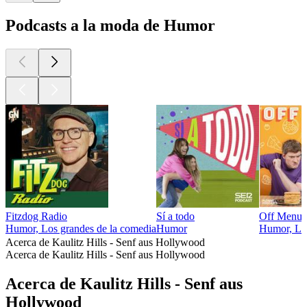
Podcasts a la moda de Humor
Fitzdog Radio
Sí a todo
Off Menu 
Humor, Los grandes de la comedia
Humor
Humor, Los
Acerca de Kaulitz Hills - Senf aus Hollywood
Acerca de Kaulitz Hills - Senf aus Hollywood
Acerca de Kaulitz Hills - Senf aus
Hollywood