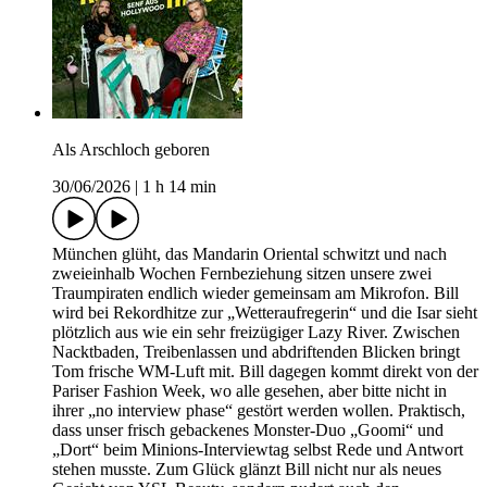
Als Arschloch geboren
30/06/2026
|
1 h 14 min
München glüht, das Mandarin Oriental schwitzt und nach
zweieinhalb Wochen Fernbeziehung sitzen unsere zwei
Traumpiraten endlich wieder gemeinsam am Mikrofon. Bill
wird bei Rekordhitze zur „Wetteraufregerin“ und die Isar sieht
plötzlich aus wie ein sehr freizügiger Lazy River. Zwischen
Nacktbaden, Treibenlassen und abdriftenden Blicken bringt
Tom frische WM-Luft mit. Bill dagegen kommt direkt von der
Pariser Fashion Week, wo alle gesehen, aber bitte nicht in
ihrer „no interview phase“ gestört werden wollen. Praktisch,
dass unser frisch gebackenes Monster-Duo „Goomi“ und
„Dort“ beim Minions-Interviewtag selbst Rede und Antwort
stehen musste. Zum Glück glänzt Bill nicht nur als neues