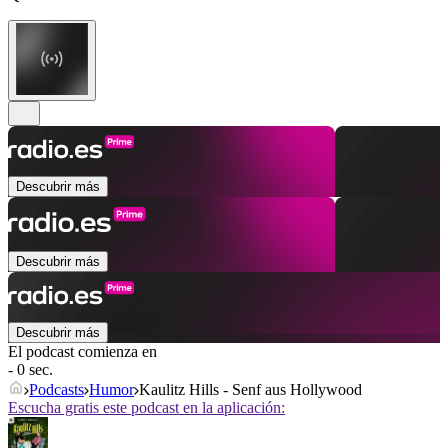
Descubrir más
Descubrir más
Descubrir más
El podcast comienza en
- 0 sec.
Podcasts
Humor
Kaulitz Hills - Senf aus Hollywood
Escucha gratis este podcast en la aplicación: