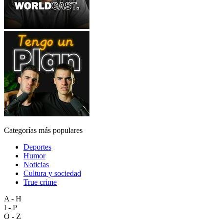
Categorías más populares
Deportes
Humor
Noticias
Cultura y sociedad
True crime
A - H
I - P
Q - Z