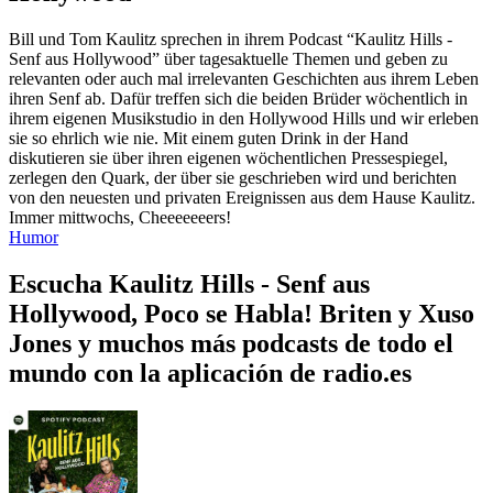
Bill und Tom Kaulitz sprechen in ihrem Podcast “Kaulitz Hills -
Senf aus Hollywood” über tagesaktuelle Themen und geben zu
relevanten oder auch mal irrelevanten Geschichten aus ihrem Leben
ihren Senf ab. Dafür treffen sich die beiden Brüder wöchentlich in
ihrem eigenen Musikstudio in den Hollywood Hills und wir erleben
sie so ehrlich wie nie. Mit einem guten Drink in der Hand
diskutieren sie über ihren eigenen wöchentlichen Pressespiegel,
zerlegen den Quark, der über sie geschrieben wird und berichten
von den neuesten und privaten Ereignissen aus dem Hause Kaulitz.
Immer mittwochs, Cheeeeeeers!
Humor
Escucha Kaulitz Hills - Senf aus
Hollywood, Poco se Habla! Briten y Xuso
Jones y muchos más podcasts de todo el
mundo con la aplicación de radio.es