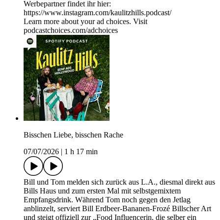
Werbepartner findet ihr hier:
https://www.instagram.com/kaulitzhills.podcast/
Learn more about your ad choices. Visit
podcastchoices.com/adchoices
Bisschen Liebe, bisschen Rache
07/07/2026
|
1 h 17 min
Bill und Tom melden sich zurück aus L.A., diesmal direkt aus
Bills Haus und zum ersten Mal mit selbstgemixtem
Empfangsdrink. Während Tom noch gegen den Jetlag
anblinzelt, serviert Bill Erdbeer-Bananen-Frozé Billscher Art
und steigt offiziell zur „Food Influencerin, die selber ein