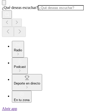
¿Qué deseas escuchar?
Radio
Podcast
Deporte en directo
En tu zona
Abrir app