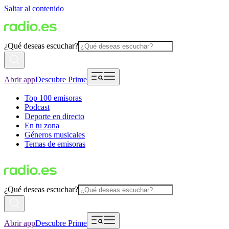
Saltar al contenido
¿Qué deseas escuchar?
Abrir app
Descubre Prime
Top 100 emisoras
Podcast
Deporte en directo
En tu zona
Géneros musicales
Temas de emisoras
¿Qué deseas escuchar?
Abrir app
Descubre Prime