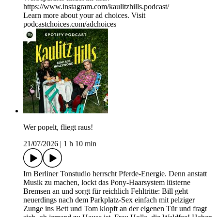
https://www.instagram.com/kaulitzhills.podcast/
Learn more about your ad choices. Visit
podcastchoices.com/adchoices
Wer popelt, fliegt raus!
21/07/2026
|
1 h 10 min
Im Berliner Tonstudio herrscht Pferde-Energie. Denn anstatt
Musik zu machen, lockt das Pony-Haarsystem lüsterne
Bremsen an und sorgt für reichlich Fehltritte: Bill geht
neuerdings nach dem Parkplatz-Sex einfach mit pelziger
Zunge ins Bett und Tom klopft an der eigenen Tür und fragt