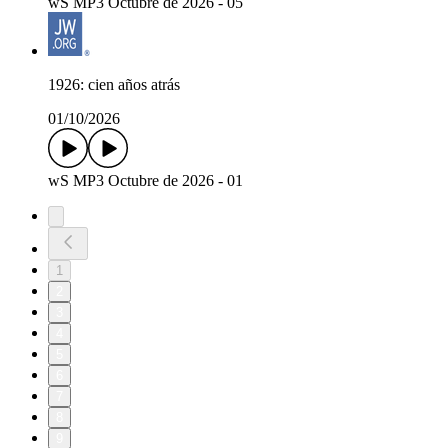
wS MP3 Octubre de 2026 - 05
1926: cien años atrás
01/10/2026
wS MP3 Octubre de 2026 - 01
1
2
3
4
5
6
7
8
9