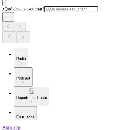
¿Qué deseas escuchar?
Radio
Podcast
Deporte en directo
En tu zona
Abrir app