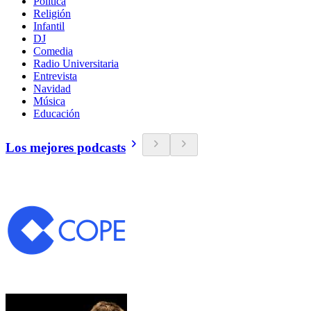
Política
Religión
Infantil
DJ
Comedia
Radio Universitaria
Entrevista
Navidad
Música
Educación
Los mejores podcasts