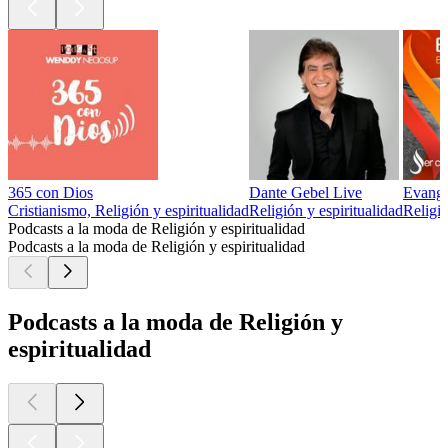
365 con Dios
Dante Gebel Live
Evange
Cristianismo, Religión y espiritualidad
Religión y espiritualidad
Religió
Podcasts a la moda de Religión y espiritualidad
Podcasts a la moda de Religión y espiritualidad
Podcasts a la moda de Religión y
espiritualidad