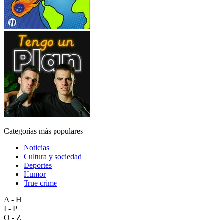
Categorías más populares
Noticias
Cultura y sociedad
Deportes
Humor
True crime
A - H
I - P
Q - Z