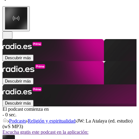
Descubrir más
Descubrir más
Descubrir más
El podcast comienza en
- 0 sec.
Podcasts
Religión y espiritualidad
JW: La Atalaya (ed. estudio)
(wS MP3)
Escucha gratis este podcast en la aplicación: