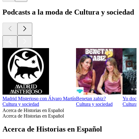
Podcasts a la moda de Cultura y sociedad
Madrid Misterioso con Álvaro Martín
Benetan zabiz?
Yo docu
Cultura y sociedad
Cultura y sociedad
Cultura 
Acerca de Historias en Español
Acerca de Historias en Español
Acerca de Historias en Español