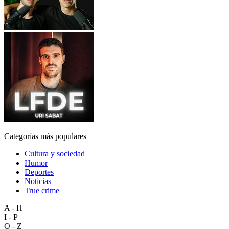
Categorías más populares
Cultura y sociedad
Humor
Deportes
Noticias
True crime
A - H
I - P
Q - Z