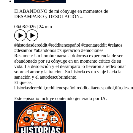
El ABANDONO de mi cónyuge en momentos de
DESAMPARO y DESOLACIÓN...
06/08/2026
|
24 min
#historiasdereddit #redditenespañol #cuentareddit #relatos
#desamor #abandonos #superacion #emociones
Resumen: Un hombre narra la dolorosa experiencia de ser
abandonado por su cónyuge en un momento crítico de su
vida. La desolación y el desamparo lo llevaron a reflexionar
sobre el amor y la traición. Su historia es un viaje hacia la
sanación y el autodescubrimiento.
Etiquetas:
historiasdereddit,redditenespañol,reddit,aitaenespañol,tifu,des
Este episodio incluye contenido generado por IA.