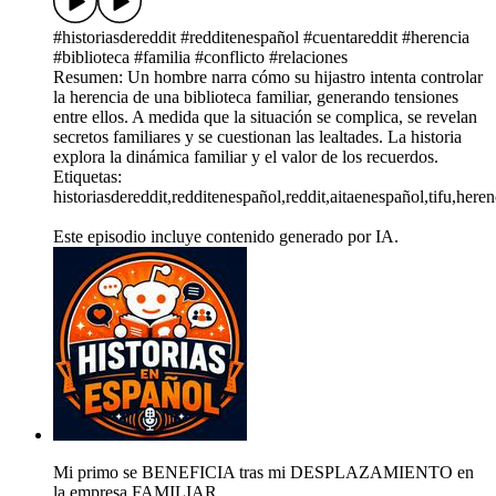
#historiasdereddit #redditenespañol #cuentareddit #herencia
#biblioteca #familia #conflicto #relaciones
Resumen: Un hombre narra cómo su hijastro intenta controlar
la herencia de una biblioteca familiar, generando tensiones
entre ellos. A medida que la situación se complica, se revelan
secretos familiares y se cuestionan las lealtades. La historia
explora la dinámica familiar y el valor de los recuerdos.
Etiquetas:
historiasdereddit,redditenespañol,reddit,aitaenespañol,tifu,her
Este episodio incluye contenido generado por IA.
Mi primo se BENEFICIA tras mi DESPLAZAMIENTO en
la empresa FAMILIAR...