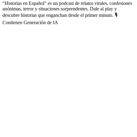
“Historias en Español” es un podcast de relatos virales, confesiones
anónimas, terror y situaciones sorprendentes. Dale al play y
descubre historias que enganchan desde el primer minuto. 🎙️
Contienen Generación de IA
Sitio web del podcast