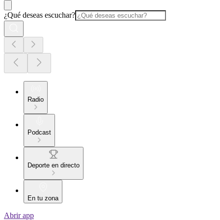
¿Qué deseas escuchar?
Radio
Podcast
Deporte en directo
En tu zona
Abrir app