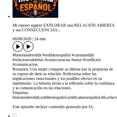
Mi esposo sugiere EXPLORAR una RELACIÓN ABIERTA
y sus CONSECUENCIAS...
06/08/2026
|
24 min
#historiasdereddit #redditenespañol #cuentareddit
#relacionesabiertas #consecuencias #amor #conflictos
#comunicacion
Resumen: Una mujer comparte su dilema tras la propuesta de
su esposo de abrir su relación. Reflexiona sobre las
implicaciones emocionales y los posibles efectos en su
matrimonio. La historia invita a la reflexión sobre la confianza
y la comunicación en las relaciones.
Etiquetas:
historiasdereddit,redditenespañol,reddit,aitaenespañol,tifu,re
Este episodio incluye contenido generado por IA.