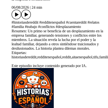
06/08/2026
|
24 min
#historiasdereddit #redditenespañol #cuentareddit #relatos
#familia #trabajo #conflictos #desplazamiento
Resumen: Un primo se beneficia de un desplazamiento en la
empresa familiar, generando tensiones y conflictos entre los
miembros. La situación revela la lucha por el poder y la
lealtad familiar, dejando a otros sintiéndose traicionados y
desilusionados. La historia plantea dilemas morales.
Etiquetas:
historiasdereddit,redditenespañol,reddit,aitaenespañol,tifu,fami
Este episodio incluye contenido generado por IA.