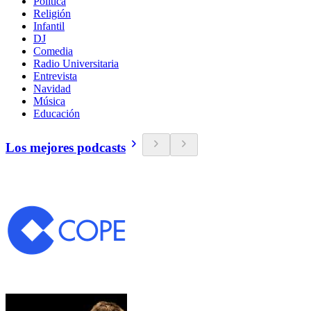
Política
Religión
Infantil
DJ
Comedia
Radio Universitaria
Entrevista
Navidad
Música
Educación
Los mejores podcasts