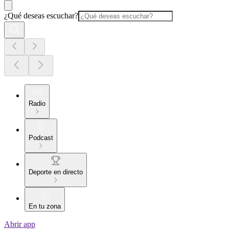
¿Qué deseas escuchar?
Radio
Podcast
Deporte en directo
En tu zona
Abrir app