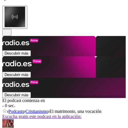
Descubrir más
Descubrir más
Descubrir más
El podcast comienza en
- 0 sec.
Podcasts
Cristianismo
El matrimonio, una vocación
Escucha gratis este podcast en la aplicación: