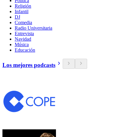
Política
Religión
Infantil
DJ
Comedia
Radio Universitaria
Entrevista
Navidad
Música
Educación
Los mejores podcasts