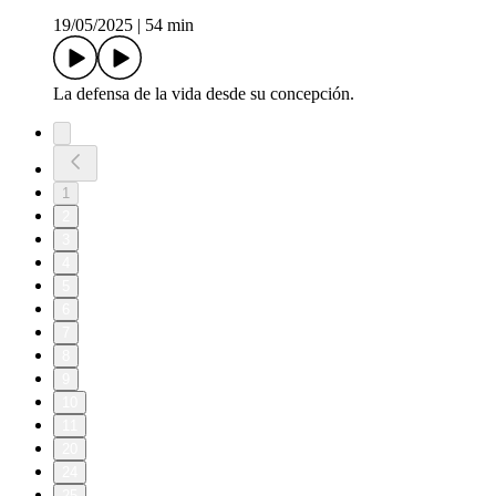
19/05/2025
|
54 min
La defensa de la vida desde su concepción.
1
2
3
4
5
6
7
8
9
10
11
20
24
25