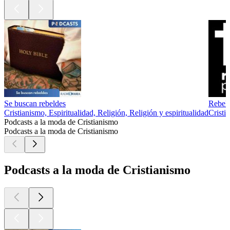
Se buscan rebeldes
Rebel
Cristianismo, Espiritualidad, Religión, Religión y espiritualidad
Cristi
Podcasts a la moda de Cristianismo
Podcasts a la moda de Cristianismo
Podcasts a la moda de Cristianismo