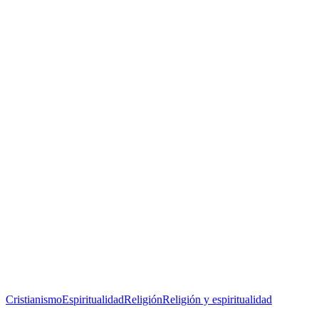
Cristianismo
Espiritualidad
Religión
Religión y espiritualidad