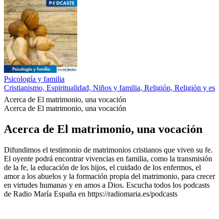
Psicología y familia
Cristianismo, Espiritualidad, Niños y familia, Religión, Religión y esp
Acerca de El matrimonio, una vocación
Acerca de El matrimonio, una vocación
Acerca de El matrimonio, una vocación
Difundimos el testimonio de matrimonios cristianos que viven su fe.
El oyente podrá encontrar vivencias en familia, como la transmisión
de la fe, la educación de los hijos, el cuidado de los enfermos, el
amor a los abuelos y la formación propia del matrimonio, para crecer
en virtudes humanas y en amos a Dios. Escucha todos los podcasts
de Radio María España en https://radiomaria.es/podcasts
Sitio web del podcast