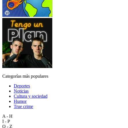
Categorías más populares
Deportes
Noticias
Cultura y sociedad
Humor
True crime
A - H
I - P
Q - Z