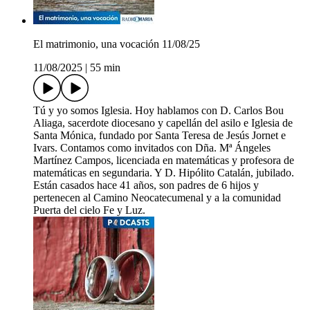
El matrimonio, una vocación 11/08/25
11/08/2025
|
55 min
Tú y yo somos Iglesia. Hoy hablamos con D. Carlos Bou
Aliaga, sacerdote diocesano y capellán del asilo e Iglesia de
Santa Mónica, fundado por Santa Teresa de Jesús Jornet e
Ivars. Contamos como invitados con Dña. Mª Ángeles
Martínez Campos, licenciada en matemáticas y profesora de
matemáticas en segundaria. Y D. Hipólito Catalán, jubilado.
Están casados hace 41 años, son padres de 6 hijos y
pertenecen al Camino Neocatecumenal y a la comunidad
Puerta del cielo Fe y Luz.