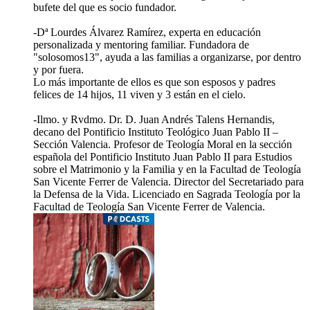
bufete del que es socio fundador.
-Dª Lourdes Álvarez Ramírez, experta en educación
personalizada y mentoring familiar. Fundadora de
"solosomos13", ayuda a las familias a organizarse, por dentro
y por fuera.
Lo más importante de ellos es que son esposos y padres
felices de 14 hijos, 11 viven y 3 están en el cielo.
-Ilmo. y Rvdmo. Dr. D. Juan Andrés Talens Hernandis,
decano del Pontificio Instituto Teológico Juan Pablo II –
Sección Valencia. Profesor de Teología Moral en la sección
española del Pontificio Instituto Juan Pablo II para Estudios
sobre el Matrimonio y la Familia y en la Facultad de Teología
San Vicente Ferrer de Valencia. Director del Secretariado para
la Defensa de la Vida. Licenciado en Sagrada Teología por la
Facultad de Teología San Vicente Ferrer de Valencia.