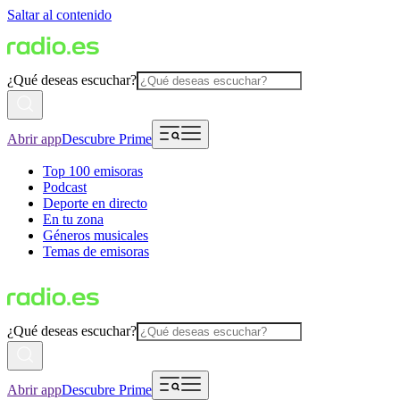
Saltar al contenido
¿Qué deseas escuchar?
Abrir app
Descubre Prime
Top 100 emisoras
Podcast
Deporte en directo
En tu zona
Géneros musicales
Temas de emisoras
¿Qué deseas escuchar?
Abrir app
Descubre Prime