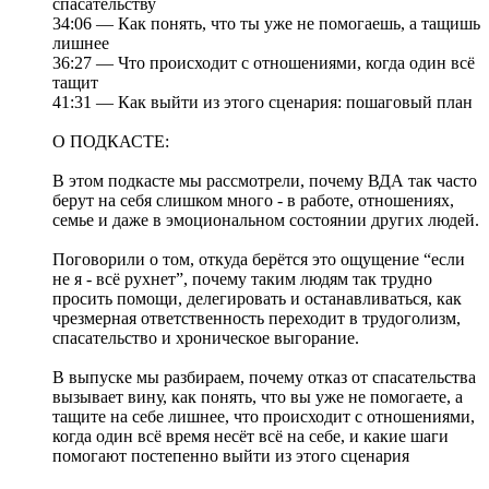
спасательству
34:06 — Как понять, что ты уже не помогаешь, а тащишь
лишнее
36:27 — Что происходит с отношениями, когда один всё
тащит
41:31 — Как выйти из этого сценария: пошаговый план
О ПОДКАСТЕ:
В этом подкасте мы рассмотрели, почему ВДА так часто
берут на себя слишком много - в работе, отношениях,
семье и даже в эмоциональном состоянии других людей.
Поговорили о том, откуда берётся это ощущение “если
не я - всё рухнет”, почему таким людям так трудно
просить помощи, делегировать и останавливаться, как
чрезмерная ответственность переходит в трудоголизм,
спасательство и хроническое выгорание.
В выпуске мы разбираем, почему отказ от спасательства
вызывает вину, как понять, что вы уже не помогаете, а
тащите на себе лишнее, что происходит с отношениями,
когда один всё время несёт всё на себе, и какие шаги
помогают постепенно выйти из этого сценария