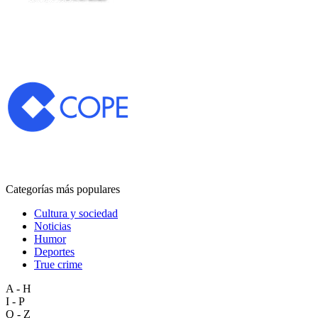
Categorías más populares
Cultura y sociedad
Noticias
Humor
Deportes
True crime
A - H
I - P
Q - Z