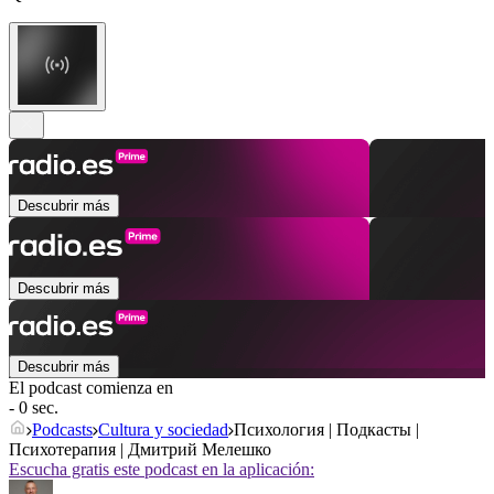
Descubrir más
Descubrir más
Descubrir más
El podcast comienza en
- 0 sec.
Podcasts
Cultura y sociedad
Психология | Подкасты |
Психотерапия | Дмитрий Мелешко
Escucha gratis este podcast en la aplicación: