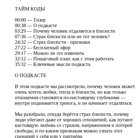
ТАЙМ КОДЫ
00:00 — Тизер
00:38 — О подкасте
03:29 — Почему человек отдаляется в близости
07:36 — Страх близости или не тот человек?
24:32 — Страх близости - признаки
27:22 — Бесплатный эфир
29:17 — Можно ли это изменить
32:12 — Пошаговый план: как с этим работать
35:32 — Ключевые мысли подкаста
О ПОДКАСТЕ
В этом подкасте мы рассмотрели, почему человек может
очень хотеть любви, тепла и близости, но как только
отношения становятся по-настоящему глубокими —
внутри поднимается тревога, и он начинает отдаляться.
Мы разобрали, откуда берётся страх близости, почему
люди убегают даже от хороших отношений, как путают
настоящую любовь со страхом, напряжением и потерей
свободы, и по каким признакам можно узнать этот
сценарий у себя или у партнёра.