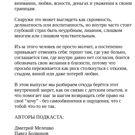
внимании, любви, ясности, деньгах и уважении к своим
границам.
Снаружи это может выглядеть как скромность,
деликатность или воспитанность, но внутри часто стоит
глубокий страх быть неудобным, лишним, слишком
многим или слишком чувствительным.
Из-за этого человек не просто молчит, а постепенно
привыкает отменять себя: терпит там, где уже больно,
соглашается там, где внутри давно нет согласия, боится
обозначать свои желания в близости, потому что
просьба переживается как риск столкнуться с отказом,
стыдом, виной или даже потерей любви.
В этом выпуске мы разбираем откуда берётся этот
внутренний запрет, как он связан с детским опытом, и
что помогает шаг за шагом возвращать себе право на
своё “хочу” - без самообвинения и ощущения, что с
тобой что-то не так.
АВТОРЫ ПОДКАСТА:
Дмитрий Мелешко
Павел Болвинов