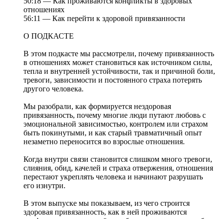
50:18 — Как проживаются конфликты в здоровых
отношениях
56:11 — Как перейти к здоровой привязанности
О ПОДКАСТЕ
В этом подкасте мы рассмотрели, почему привязанность
в отношениях может становиться как источником силы,
тепла и внутренней устойчивости, так и причиной боли,
тревоги, зависимости и постоянного страха потерять
другого человека.
Мы разобрали, как формируется нездоровая
привязанность, почему многие люди путают любовь с
эмоциональной зависимостью, контролем или страхом
быть покинутыми, и как старый травматичный опыт
незаметно переносится во взрослые отношения.
Когда внутри связи становится слишком много тревоги,
слияния, обид, качелей и страха отвержения, отношения
перестают укреплять человека и начинают разрушать
его изнутри.
В этом выпуске мы показываем, из чего строится
здоровая привязанность, как в ней проживаются