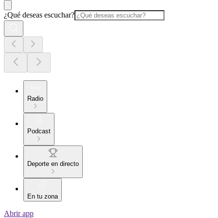
¿Qué deseas escuchar?
Radio
Podcast
Deporte en directo
En tu zona
Abrir app