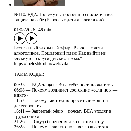
№110. ВДА: Почему вы постоянно спасаете и всё
тащите на себе (Взрослые дети алкоголиков)
01/08/2026
|
48 min
Бесплатный закрытый эфир "Взрослые дети
алкоголиков. Пошаговый план: Как выйти из
замкнутого круга детских травм."
https://meleshkod.ru/web/vda
ТАЙМ КОДЫ:
00:33 — ВДА тащат всё на себе: постановка темы
06:08 — Почему возникает состояние «если не я —
никто»
11:57 — Почему так трудно просить помощи и
делегировать
16:41 — Закрытый эфир + почему ВДА уходят в
трудоголизм
21:26 — Откуда берётся тяга к спасательству
26:28 — Почему человек снова возвращается к