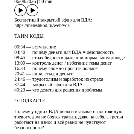
06/08/2026
|
50 min
Бесплатный закрытый эфир для ВДА:
https://meleshkod.ru/web/vda
ТАЙМ КОДЫ
00:34 — вступление
04:40 — почему деньги для ВДА = безопасность
08:45 — страх бедности даже при нормальном доходе
13:09 — контроль денег / избегание темы денег
16:33 — почему сложно просить больше
20:41 — вина, стыд и деньги
24:46 — трудоголизм и заработок из страха
37:44 — закрытый эфир для ВДА
40:23 — что делать для решения проблемы
О ПОДКАСТЕ
Почему у одних ВДА деньги вызывают постоянную
тревогу, другие боятся тратить даже на себя, а третьи
работают на износ и всё равно не чувствуют
безопасности?