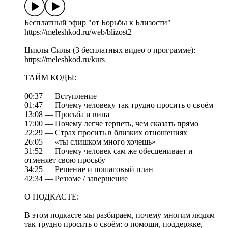
Бесплатный эфир "от Борьбы к Близости"
https://meleshkod.ru/web/blizost2
Циклы Силы (3 бесплатных видео о программе):
https://meleshkod.ru/kurs
ТАЙМ КОДЫ:
00:37 — Вступление
01:47 — Почему человеку так трудно просить о своём
13:08 — Просьба и вина
17:00 — Почему легче терпеть, чем сказать прямо
22:29 — Страх просить в близких отношениях
26:05 — «ты слишком много хочешь»
31:52 — Почему человек сам же обесценивает и
отменяет свою просьбу
34:25 — Решение и пошаговый план
42:34 — Резюме / завершение
О ПОДКАСТЕ:
В этом подкасте мы разбираем, почему многим людям
так трудно просить о своём: о помощи, поддержке,