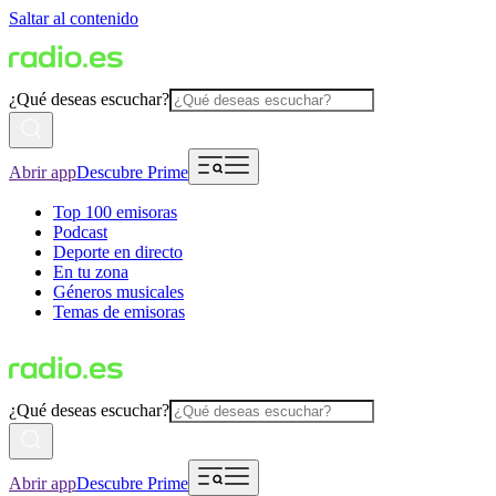
Saltar al contenido
¿Qué deseas escuchar?
Abrir app
Descubre Prime
Top 100 emisoras
Podcast
Deporte en directo
En tu zona
Géneros musicales
Temas de emisoras
¿Qué deseas escuchar?
Abrir app
Descubre Prime