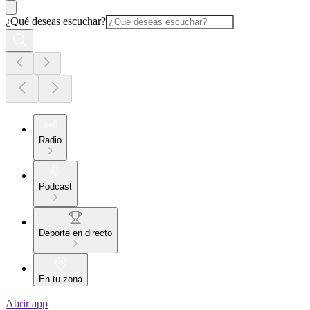
¿Qué deseas escuchar?
Radio
Podcast
Deporte en directo
En tu zona
Abrir app