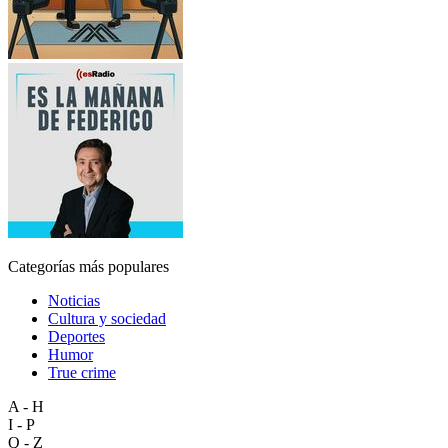
Categorías más populares
Noticias
Cultura y sociedad
Deportes
Humor
True crime
A - H
I - P
Q - Z