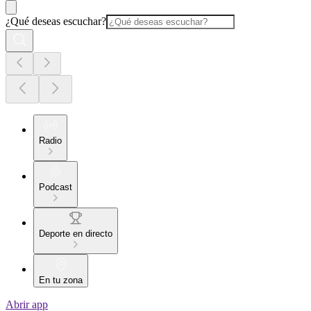
¿Qué deseas escuchar?
Radio
Podcast
Deporte en directo
En tu zona
Abrir app