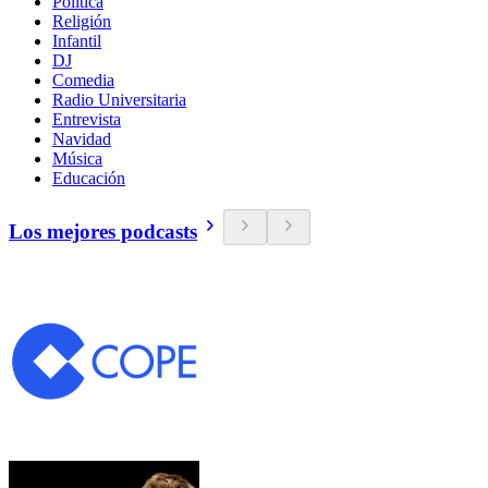
Política
Religión
Infantil
DJ
Comedia
Radio Universitaria
Entrevista
Navidad
Música
Educación
Los mejores podcasts