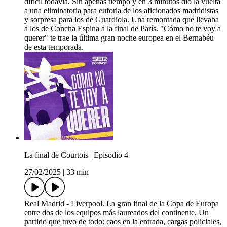
difícil todavía. Sin apenas tiempo y en 3 minutos dio la vuelta
a una eliminatoria para euforia de los aficionados madridistas
y sorpresa para los de Guardiola. Una remontada que llevaba
a los de Concha Espina a la final de París. "Cómo no te voy a
querer" te trae la última gran noche europea en el Bernabéu
de esta temporada.
La final de Courtois | Episodio 4
27/02/2025
|
33 min
Real Madrid - Liverpool. La gran final de la Copa de Europa
entre dos de los equipos más laureados del continente. Un
partido que tuvo de todo: caos en la entrada, cargas policiales,