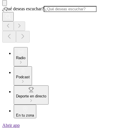
¿Qué deseas escuchar?
Radio
Podcast
Deporte en directo
En tu zona
Abrir app