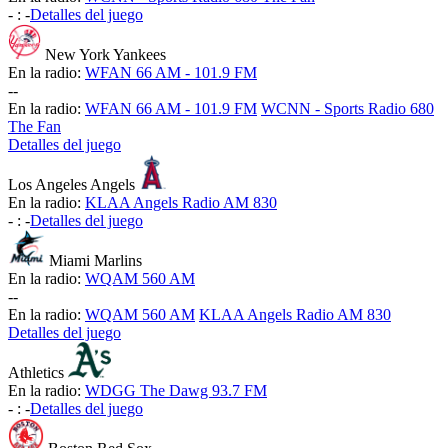
-
:
-
Detalles del juego
New York Yankees
En la radio:
WFAN 66 AM - 101.9 FM
-
-
En la radio:
WFAN 66 AM - 101.9 FM
WCNN - Sports Radio 680
The Fan
Detalles del juego
Los Angeles Angels
En la radio:
KLAA Angels Radio AM 830
-
:
-
Detalles del juego
Miami Marlins
En la radio:
WQAM 560 AM
-
-
En la radio:
WQAM 560 AM
KLAA Angels Radio AM 830
Detalles del juego
Athletics
En la radio:
WDGG The Dawg 93.7 FM
-
:
-
Detalles del juego