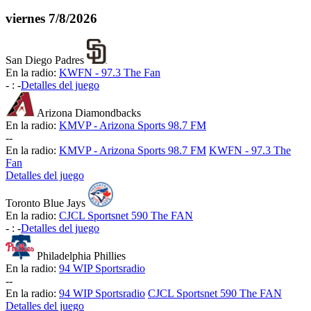
viernes
7/8/2026
San Diego Padres
En la radio:
KWFN - 97.3 The Fan
-
:
-
Detalles del juego
Arizona Diamondbacks
En la radio:
KMVP - Arizona Sports 98.7 FM
-
-
En la radio:
KMVP - Arizona Sports 98.7 FM
KWFN - 97.3 The
Fan
Detalles del juego
Toronto Blue Jays
En la radio:
CJCL Sportsnet 590 The FAN
-
:
-
Detalles del juego
Philadelphia Phillies
En la radio:
94 WIP Sportsradio
-
-
En la radio:
94 WIP Sportsradio
CJCL Sportsnet 590 The FAN
Detalles del juego