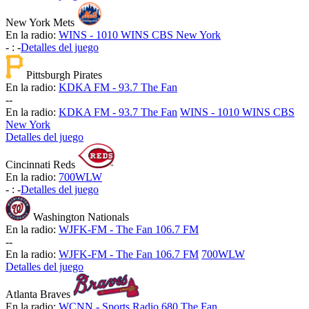
New York Mets
En la radio:
WINS - 1010 WINS CBS New York
-
:
-
Detalles del juego
Pittsburgh Pirates
En la radio:
KDKA FM - 93.7 The Fan
-
-
En la radio:
KDKA FM - 93.7 The Fan
WINS - 1010 WINS CBS
New York
Detalles del juego
Cincinnati Reds
En la radio:
700WLW
-
:
-
Detalles del juego
Washington Nationals
En la radio:
WJFK-FM - The Fan 106.7 FM
-
-
En la radio:
WJFK-FM - The Fan 106.7 FM
700WLW
Detalles del juego
Atlanta Braves
En la radio:
WCNN - Sports Radio 680 The Fan