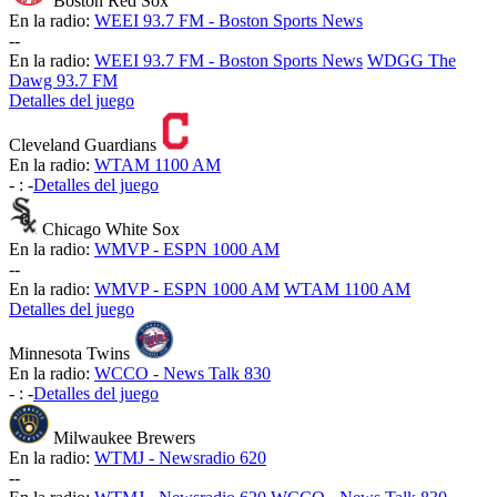
Boston Red Sox
En la radio:
WEEI 93.7 FM - Boston Sports News
-
-
En la radio:
WEEI 93.7 FM - Boston Sports News
WDGG The
Dawg 93.7 FM
Detalles del juego
Cleveland Guardians
En la radio:
WTAM 1100 AM
-
:
-
Detalles del juego
Chicago White Sox
En la radio:
WMVP - ESPN 1000 AM
-
-
En la radio:
WMVP - ESPN 1000 AM
WTAM 1100 AM
Detalles del juego
Minnesota Twins
En la radio:
WCCO - News Talk 830
-
:
-
Detalles del juego
Milwaukee Brewers
En la radio:
WTMJ - Newsradio 620
-
-