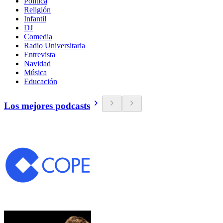
Política
Religión
Infantil
DJ
Comedia
Radio Universitaria
Entrevista
Navidad
Música
Educación
Los mejores podcasts