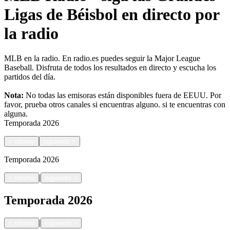
Ligas de Béisbol en directo por
la radio
MLB en la radio. En radio.es puedes seguir la Major League
Baseball. Disfruta de todos los resultados en directo y escucha los
partidos del día.
Nota:
No todas las emisoras están disponibles fuera de EEUU. Por
favor, prueba otros canales si encuentras alguno.
si te encuentras con
alguna.
Temporada
2026
<
retorno
siguiente
>
Temporada
2026
|
<
retorno
siguiente
>
Temporada
2026
|
<
retorno
siguiente
>