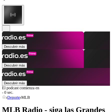
Descubrir más
Descubrir más
Descubrir más
El podcast comienza en
- 0 sec.
Deporte
MLB
MLB Radio - siga las Grandes