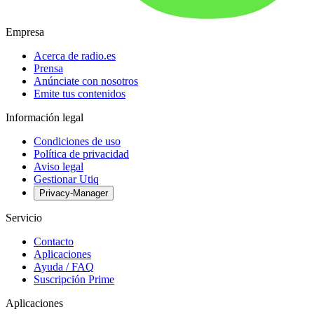
Empresa
Acerca de radio.es
Prensa
Anúnciate con nosotros
Emite tus contenidos
Información legal
Condiciones de uso
Política de privacidad
Aviso legal
Gestionar Utiq
Privacy-Manager
Servicio
Contacto
Aplicaciones
Ayuda / FAQ
Suscripción Prime
Aplicaciones