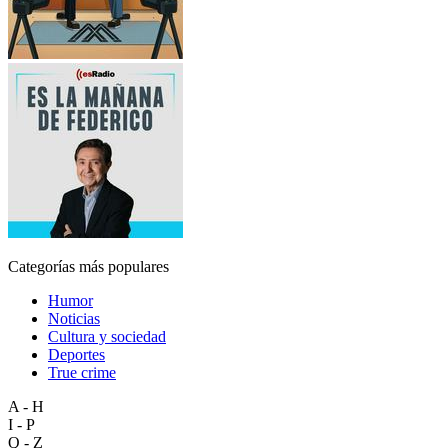
Categorías más populares
Humor
Noticias
Cultura y sociedad
Deportes
True crime
A - H
I - P
Q - Z