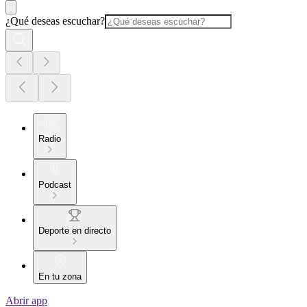
¿Qué deseas escuchar?
Radio
Podcast
Deporte en directo
En tu zona
Abrir app