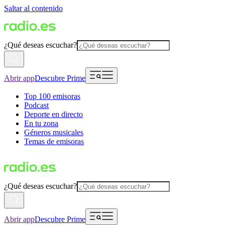
Saltar al contenido
¿Qué deseas escuchar?
Abrir app
Descubre Prime
Top 100 emisoras
Podcast
Deporte en directo
En tu zona
Géneros musicales
Temas de emisoras
¿Qué deseas escuchar?
Abrir app
Descubre Prime