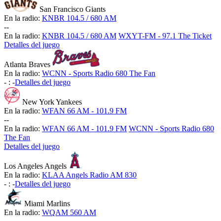
San Francisco Giants
En la radio:
KNBR 104.5 / 680 AM
-
-
En la radio:
KNBR 104.5 / 680 AM
WXYT-FM - 97.1 The Ticket
Detalles del juego
Atlanta Braves
En la radio:
WCNN - Sports Radio 680 The Fan
-
:
-
Detalles del juego
New York Yankees
En la radio:
WFAN 66 AM - 101.9 FM
-
-
En la radio:
WFAN 66 AM - 101.9 FM
WCNN - Sports Radio 680
The Fan
Detalles del juego
Los Angeles Angels
En la radio:
KLAA Angels Radio AM 830
-
:
-
Detalles del juego
Miami Marlins
En la radio:
WQAM 560 AM