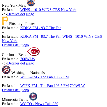
New York Mets
En la radio:
WINS - 1010 WINS CBS New York
-
:
-
Detalles del juego
Pittsburgh Pirates
En la radio:
KDKA FM - 93.7 The Fan
-
-
En la radio:
KDKA FM - 93.7 The Fan
WINS - 1010 WINS CBS
New York
Detalles del juego
Cincinnati Reds
En la radio:
700WLW
-
:
-
Detalles del juego
Washington Nationals
En la radio:
WJFK-FM - The Fan 106.7 FM
-
-
En la radio:
WJFK-FM - The Fan 106.7 FM
700WLW
Detalles del juego
Minnesota Twins
En la radio:
WCCO - News Talk 830