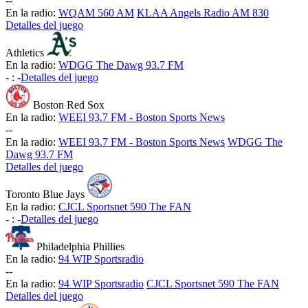
-
-
En la radio:
WQAM 560 AM
KLAA Angels Radio AM 830
Detalles del juego
Athletics
En la radio:
WDGG The Dawg 93.7 FM
-
:
-
Detalles del juego
Boston Red Sox
En la radio:
WEEI 93.7 FM - Boston Sports News
-
-
En la radio:
WEEI 93.7 FM - Boston Sports News
WDGG The
Dawg 93.7 FM
Detalles del juego
Toronto Blue Jays
En la radio:
CJCL Sportsnet 590 The FAN
-
:
-
Detalles del juego
Philadelphia Phillies
En la radio:
94 WIP Sportsradio
-
-
En la radio:
94 WIP Sportsradio
CJCL Sportsnet 590 The FAN
Detalles del juego