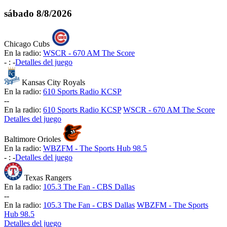
sábado
8/8/2026
Chicago Cubs
En la radio:
WSCR - 670 AM The Score
-
:
-
Detalles del juego
Kansas City Royals
En la radio:
610 Sports Radio KCSP
-
-
En la radio:
610 Sports Radio KCSP
WSCR - 670 AM The Score
Detalles del juego
Baltimore Orioles
En la radio:
WBZFM - The Sports Hub 98.5
-
:
-
Detalles del juego
Texas Rangers
En la radio:
105.3 The Fan - CBS Dallas
-
-
En la radio:
105.3 The Fan - CBS Dallas
WBZFM - The Sports
Hub 98.5
Detalles del juego