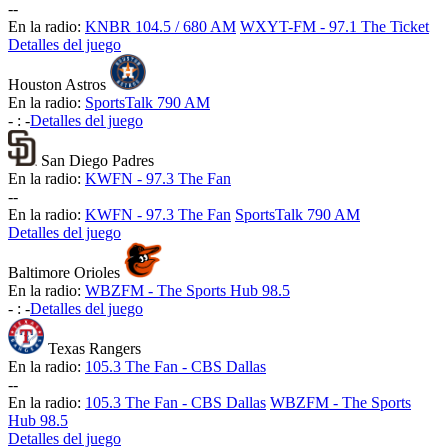
-
-
En la radio:
KNBR 104.5 / 680 AM
WXYT-FM - 97.1 The Ticket
Detalles del juego
Houston Astros
En la radio:
SportsTalk 790 AM
-
:
-
Detalles del juego
San Diego Padres
En la radio:
KWFN - 97.3 The Fan
-
-
En la radio:
KWFN - 97.3 The Fan
SportsTalk 790 AM
Detalles del juego
Baltimore Orioles
En la radio:
WBZFM - The Sports Hub 98.5
-
:
-
Detalles del juego
Texas Rangers
En la radio:
105.3 The Fan - CBS Dallas
-
-
En la radio:
105.3 The Fan - CBS Dallas
WBZFM - The Sports
Hub 98.5
Detalles del juego