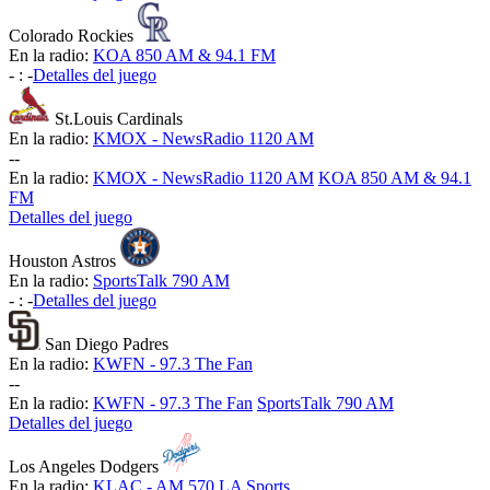
Colorado Rockies
En la radio:
KOA 850 AM & 94.1 FM
-
:
-
Detalles del juego
St.Louis Cardinals
En la radio:
KMOX - NewsRadio 1120 AM
-
-
En la radio:
KMOX - NewsRadio 1120 AM
KOA 850 AM & 94.1
FM
Detalles del juego
Houston Astros
En la radio:
SportsTalk 790 AM
-
:
-
Detalles del juego
San Diego Padres
En la radio:
KWFN - 97.3 The Fan
-
-
En la radio:
KWFN - 97.3 The Fan
SportsTalk 790 AM
Detalles del juego
Los Angeles Dodgers
En la radio:
KLAC - AM 570 LA Sports