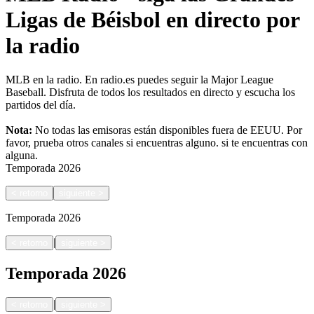
Ligas de Béisbol en directo por
la radio
MLB en la radio. En radio.es puedes seguir la Major League
Baseball. Disfruta de todos los resultados en directo y escucha los
partidos del día.
Nota:
No todas las emisoras están disponibles fuera de EEUU. Por
favor, prueba otros canales si encuentras alguno.
si te encuentras con
alguna.
Temporada
2026
<
retorno
siguiente
>
Temporada
2026
|
<
retorno
siguiente
>
Temporada
2026
|
<
retorno
siguiente
>