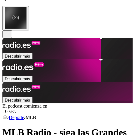
Descubrir más
Descubrir más
Descubrir más
El podcast comienza en
- 0 sec.
Deporte
MLB
MLB Radio - siga las Grandes