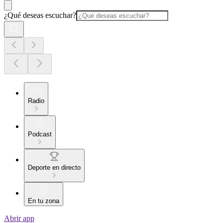
¿Qué deseas escuchar?
Radio
Podcast
Deporte en directo
En tu zona
Abrir app