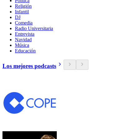
Política
Religión
Infantil
DJ
Comedia
Radio Universitaria
Entrevista
Navidad
Música
Educación
Los mejores podcasts