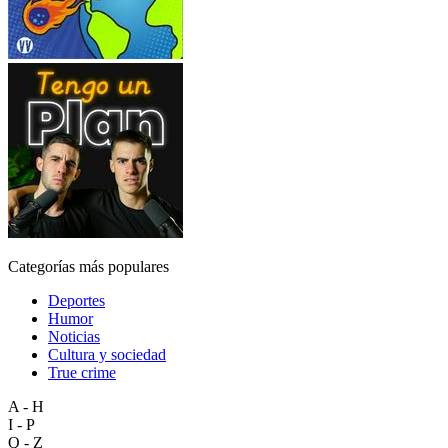
Categorías más populares
Deportes
Humor
Noticias
Cultura y sociedad
True crime
A - H
I - P
Q - Z