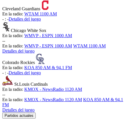
Cleveland Guardians
En la radio:
WTAM 1100 AM
-
:
-
Detalles del juego
Chicago White Sox
En la radio:
WMVP - ESPN 1000 AM
-
-
En la radio:
WMVP - ESPN 1000 AM
WTAM 1100 AM
Detalles del juego
Colorado Rockies
En la radio:
KOA 850 AM & 94.1 FM
-
:
-
Detalles del juego
St.Louis Cardinals
En la radio:
KMOX - NewsRadio 1120 AM
-
-
En la radio:
KMOX - NewsRadio 1120 AM
KOA 850 AM & 94.1
FM
Detalles del juego
Partidos actuales