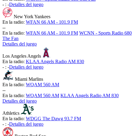
-
:
-
Detalles del juego
New York Yankees
En la radio:
WFAN 66 AM - 101.9 FM
-
-
En la radio:
WFAN 66 AM - 101.9 FM
WCNN - Sports Radio 680
The Fan
Detalles del juego
Los Angeles Angels
En la radio:
KLAA Angels Radio AM 830
-
:
-
Detalles del juego
Miami Marlins
En la radio:
WQAM 560 AM
-
-
En la radio:
WQAM 560 AM
KLAA Angels Radio AM 830
Detalles del juego
Athletics
En la radio:
WDGG The Dawg 93.7 FM
-
:
-
Detalles del juego