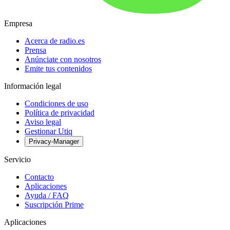
Empresa
Acerca de radio.es
Prensa
Anúnciate con nosotros
Emite tus contenidos
Información legal
Condiciones de uso
Política de privacidad
Aviso legal
Gestionar Utiq
Privacy-Manager
Servicio
Contacto
Aplicaciones
Ayuda / FAQ
Suscripción Prime
Aplicaciones