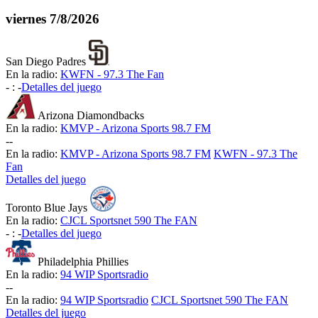
viernes
7/8/2026
San Diego Padres
En la radio:
KWFN - 97.3 The Fan
-
:
-
Detalles del juego
Arizona Diamondbacks
En la radio:
KMVP - Arizona Sports 98.7 FM
-
-
En la radio:
KMVP - Arizona Sports 98.7 FM
KWFN - 97.3 The
Fan
Detalles del juego
Toronto Blue Jays
En la radio:
CJCL Sportsnet 590 The FAN
-
:
-
Detalles del juego
Philadelphia Phillies
En la radio:
94 WIP Sportsradio
-
-
En la radio:
94 WIP Sportsradio
CJCL Sportsnet 590 The FAN
Detalles del juego