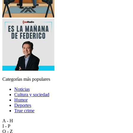
Categorías más populares
Noticias
Cultura y sociedad
Humor
Deportes
True crime
A - H
I - P
Q - Z