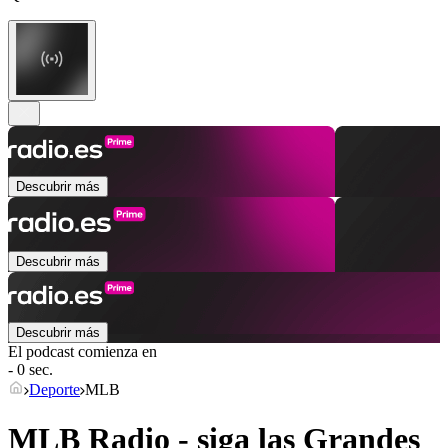
Descubrir más
Descubrir más
Descubrir más
El podcast comienza en
- 0 sec.
Deporte
MLB
MLB Radio - siga las Grandes