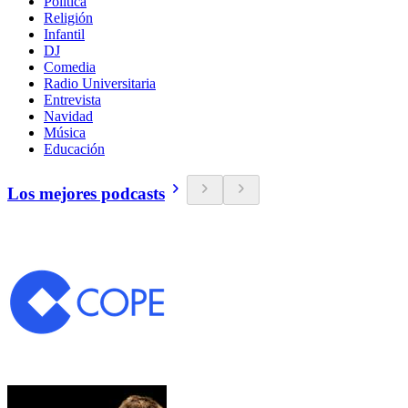
Política
Religión
Infantil
DJ
Comedia
Radio Universitaria
Entrevista
Navidad
Música
Educación
Los mejores podcasts