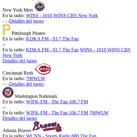
New York Mets
En la radio:
WINS - 1010 WINS CBS New York
-
:
-
Detalles del juego
Pittsburgh Pirates
En la radio:
KDKA FM - 93.7 The Fan
-
-
En la radio:
KDKA FM - 93.7 The Fan
WINS - 1010 WINS CBS
New York
Detalles del juego
Cincinnati Reds
En la radio:
700WLW
-
:
-
Detalles del juego
Washington Nationals
En la radio:
WJFK-FM - The Fan 106.7 FM
-
-
En la radio:
WJFK-FM - The Fan 106.7 FM
700WLW
Detalles del juego
Atlanta Braves
En la radio:
WCNN - Sports Radio 680 The Fan