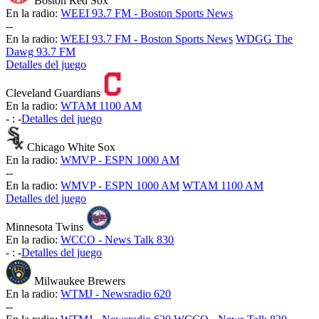
Boston Red Sox
En la radio:
WEEI 93.7 FM - Boston Sports News
-
-
En la radio:
WEEI 93.7 FM - Boston Sports News
WDGG The
Dawg 93.7 FM
Detalles del juego
Cleveland Guardians
En la radio:
WTAM 1100 AM
-
:
-
Detalles del juego
Chicago White Sox
En la radio:
WMVP - ESPN 1000 AM
-
-
En la radio:
WMVP - ESPN 1000 AM
WTAM 1100 AM
Detalles del juego
Minnesota Twins
En la radio:
WCCO - News Talk 830
-
:
-
Detalles del juego
Milwaukee Brewers
En la radio:
WTMJ - Newsradio 620
-
-