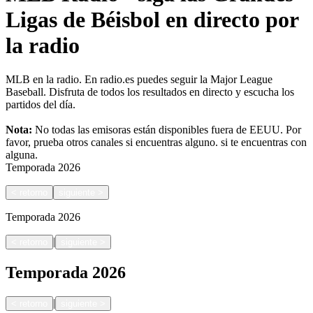
Ligas de Béisbol en directo por
la radio
MLB en la radio. En radio.es puedes seguir la Major League
Baseball. Disfruta de todos los resultados en directo y escucha los
partidos del día.
Nota:
No todas las emisoras están disponibles fuera de EEUU. Por
favor, prueba otros canales si encuentras alguno.
si te encuentras con
alguna.
Temporada
2026
<
retorno
siguiente
>
Temporada
2026
|
<
retorno
siguiente
>
Temporada
2026
|
<
retorno
siguiente
>