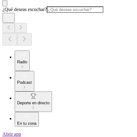
¿Qué deseas escuchar?
Radio
Podcast
Deporte en directo
En tu zona
Abrir app