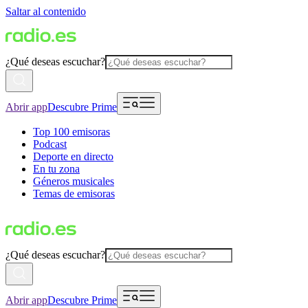
Saltar al contenido
¿Qué deseas escuchar?
Abrir app
Descubre Prime
Top 100 emisoras
Podcast
Deporte en directo
En tu zona
Géneros musicales
Temas de emisoras
¿Qué deseas escuchar?
Abrir app
Descubre Prime