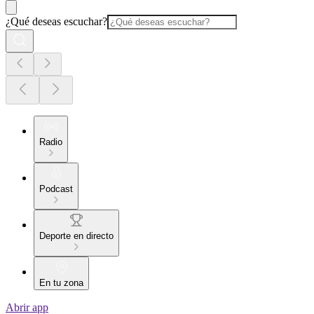
¿Qué deseas escuchar?
Radio
Podcast
Deporte en directo
En tu zona
Abrir app