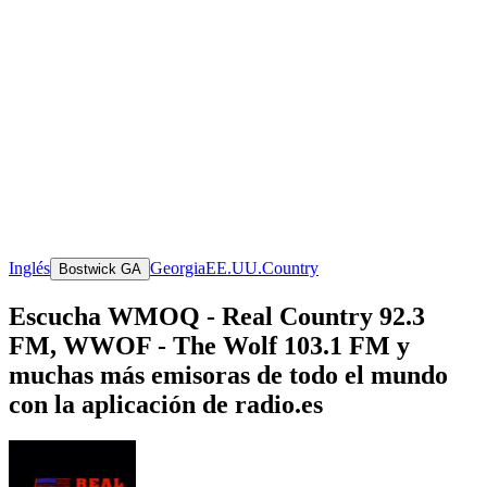
Inglés
Georgia
EE.UU.
Country
Bostwick GA
Escucha WMOQ - Real Country 92.3
FM, WWOF - The Wolf 103.1 FM y
muchas más emisoras de todo el mundo
con la aplicación de radio.es