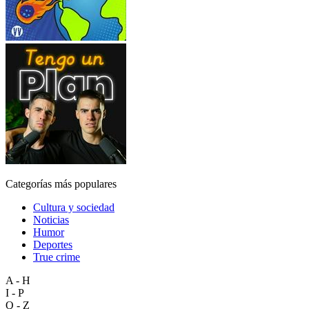
Categorías más populares
Cultura y sociedad
Noticias
Humor
Deportes
True crime
A - H
I - P
Q - Z