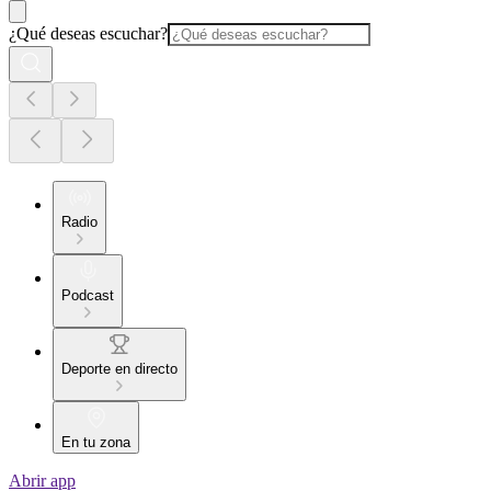
¿Qué deseas escuchar?
Radio
Podcast
Deporte en directo
En tu zona
Abrir app