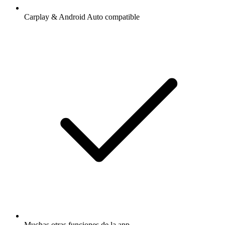
Carplay & Android Auto compatible
Muchas otras funciones de la app