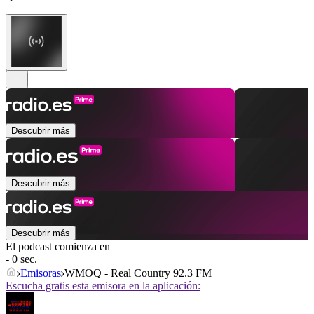
Descubrir más
Descubrir más
Descubrir más
El podcast comienza en
- 0 sec.
Emisoras
WMOQ - Real Country 92.3 FM
Escucha gratis esta emisora en la aplicación: