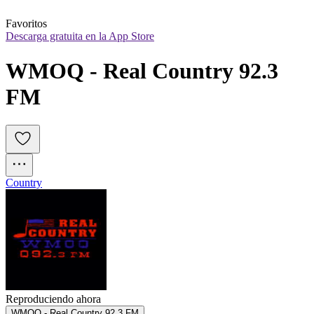
Favoritos
Descarga gratuita en la App Store
WMOQ - Real Country 92.3 
FM
Country
Reproduciendo ahora
WMOQ - Real Country 92.3 FM