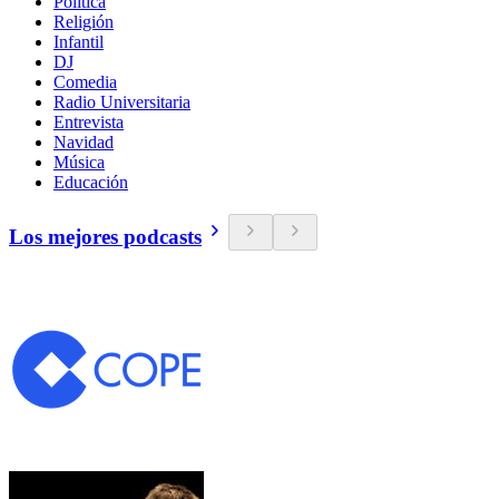
Política
Religión
Infantil
DJ
Comedia
Radio Universitaria
Entrevista
Navidad
Música
Educación
Los mejores podcasts