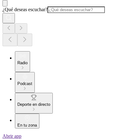
¿Qué deseas escuchar?
Radio
Podcast
Deporte en directo
En tu zona
Abrir app