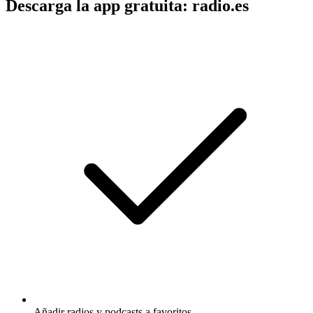
Descarga la app gratuita: radio.es
Añadir radios y podcasts a favoritos