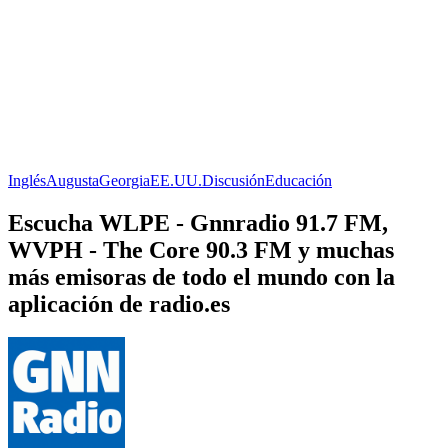
Inglés
Augusta
Georgia
EE.UU.
Discusión
Educación
Escucha WLPE - Gnnradio 91.7 FM,
WVPH - The Core 90.3 FM y muchas
más emisoras de todo el mundo con la
aplicación de radio.es