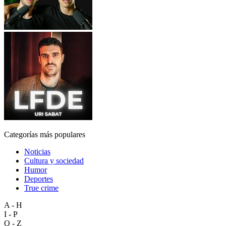
Categorías más populares
Noticias
Cultura y sociedad
Humor
Deportes
True crime
A - H
I - P
Q - Z