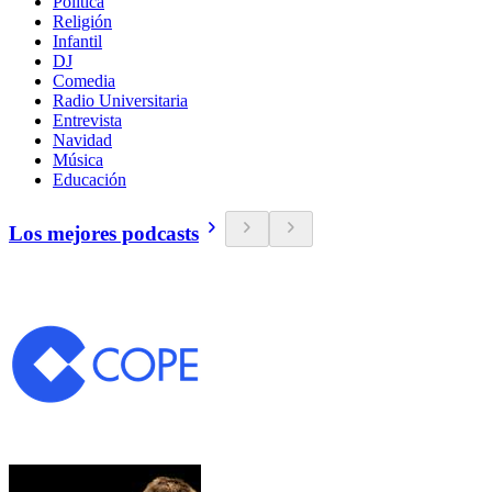
Política
Religión
Infantil
DJ
Comedia
Radio Universitaria
Entrevista
Navidad
Música
Educación
Los mejores podcasts