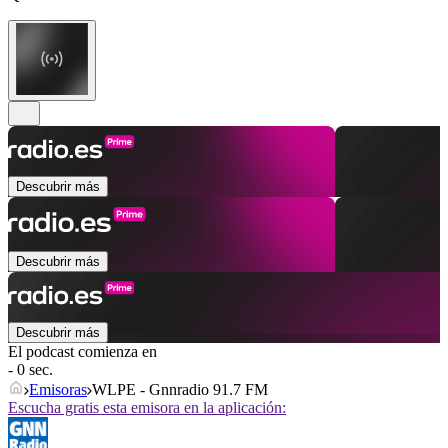
Descubrir más
Descubrir más
Descubrir más
El podcast comienza en
- 0 sec.
Emisoras
WLPE - Gnnradio 91.7 FM
Escucha gratis esta emisora en la aplicación: