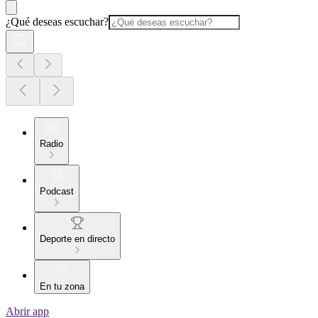
¿Qué deseas escuchar?
Radio
Podcast
Deporte en directo
En tu zona
Abrir app