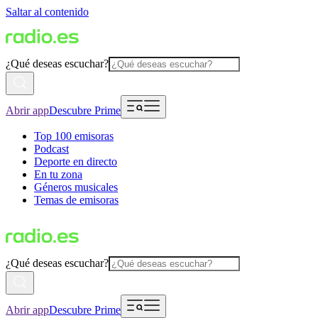
Saltar al contenido
¿Qué deseas escuchar?
Abrir app
Descubre Prime
Top 100 emisoras
Podcast
Deporte en directo
En tu zona
Géneros musicales
Temas de emisoras
¿Qué deseas escuchar?
Abrir app
Descubre Prime