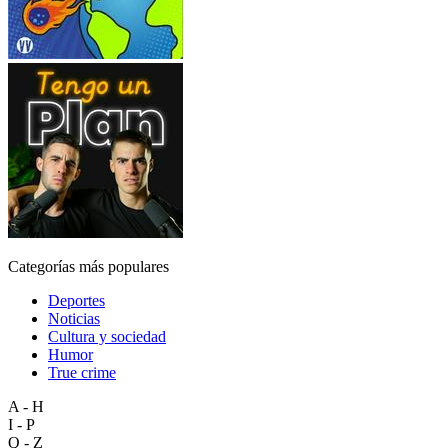
Categorías más populares
Deportes
Noticias
Cultura y sociedad
Humor
True crime
A - H
I - P
Q - Z