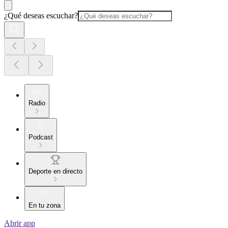
¿Qué deseas escuchar?
Radio
Podcast
Deporte en directo
En tu zona
Abrir app