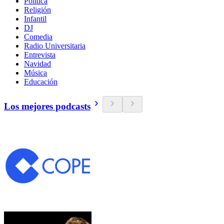
Política
Religión
Infantil
DJ
Comedia
Radio Universitaria
Entrevista
Navidad
Música
Educación
Los mejores podcasts