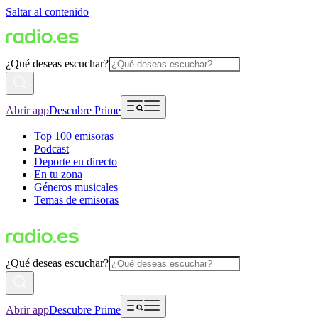
Saltar al contenido
¿Qué deseas escuchar?
Abrir app
Descubre Prime
Top 100 emisoras
Podcast
Deporte en directo
En tu zona
Géneros musicales
Temas de emisoras
¿Qué deseas escuchar?
Abrir app
Descubre Prime