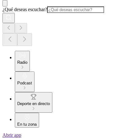
¿Qué deseas escuchar?
Radio
Podcast
Deporte en directo
En tu zona
Abrir app