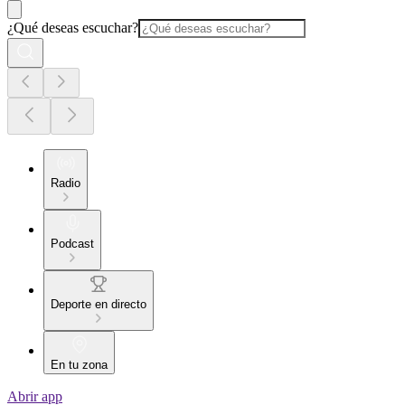
¿Qué deseas escuchar?
Radio
Podcast
Deporte en directo
En tu zona
Abrir app