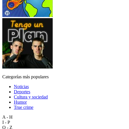
Categorías más populares
Noticias
Deportes
Cultura y sociedad
Humor
True crime
A - H
I - P
Q - Z