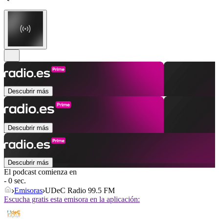
Descubrir más
Descubrir más
Descubrir más
El podcast comienza en
- 0 sec.
Emisoras
UDeC Radio 99.5 FM
Escucha gratis esta emisora en la aplicación: