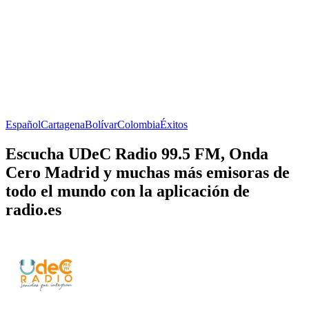
Español
Cartagena
Bolívar
Colombia
Éxitos
Escucha UDeC Radio 99.5 FM, Onda
Cero Madrid y muchas más emisoras de
todo el mundo con la aplicación de
radio.es