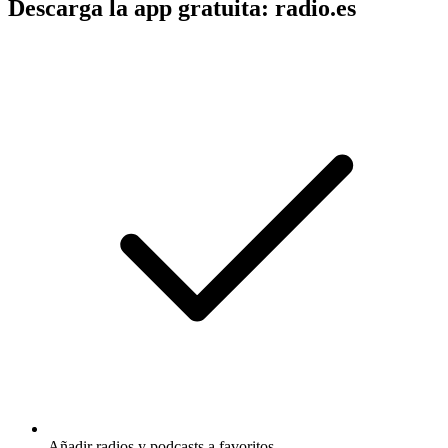
Descarga la app gratuita: radio.es
Añadir radios y podcasts a favoritos