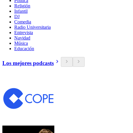
Política
Religión
Infantil
DJ
Comedia
Radio Universitaria
Entrevista
Navidad
Música
Educación
Los mejores podcasts