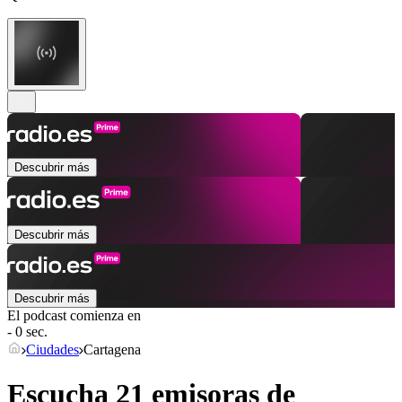
Descubrir más
Descubrir más
Descubrir más
El podcast comienza en
- 0 sec.
Ciudades
Cartagena
Escucha 21 emisoras de