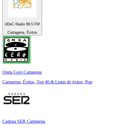
UDeC Radio 99.5 FM
Cartagena, Éxitos
Onda Cero Cartagena
Cartagena, Éxitos, Top 40 & Listas de éxitos, Pop
Cadena SER Cartagena