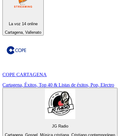
La voz 14 online
Cartagena, Vallenato
COPE CARTAGENA
Cartagena, Éxitos, Top 40 & Listas de éxitos, Pop, Electro
JG Radio
Cartagena, Gospel, Música cristiana, Cristiano contemporáneo