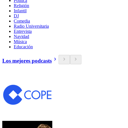
Política
Religión
Infantil
DJ
Comedia
Radio Universitaria
Entrevista
Navidad
Música
Educación
Los mejores podcasts