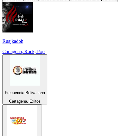
Ruajkadoh
Cartagena, Rock, Pop
Frecuencia Bolivariana
Cartagena, Éxitos