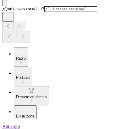
¿Qué deseas escuchar?
Radio
Podcast
Deporte en directo
En tu zona
Abrir app