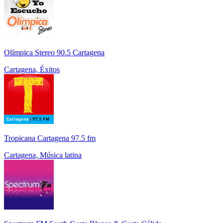
Olímpica Stereo 90.5 Cartagena
Cartagena, Éxitos
Tropicana Cartagena 97.5 fm
Cartagena, Música latina