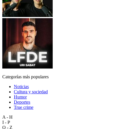
Categorías más populares
Noticias
Cultura y sociedad
Humor
Deportes
True crime
A - H
I - P
Q - Z