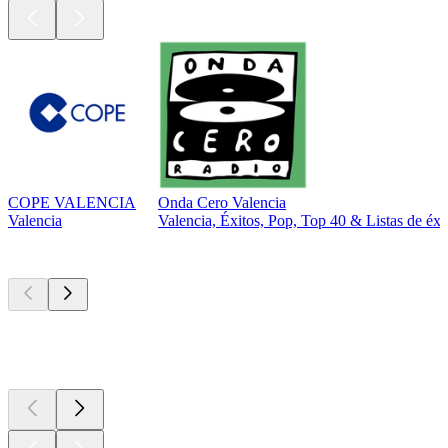
COPE VALENCIA
Onda Cero Valencia
Valencia
Valencia, Éxitos, Pop, Top 40 & Listas de éxi
Los mejores
podcasts
Los mejores
podcasts
Los mejores
podcasts