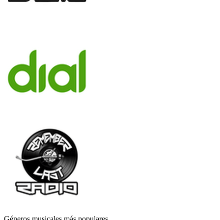
Géneros musicales más populares