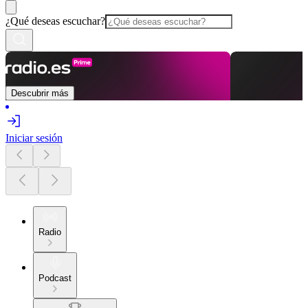
¿Qué deseas escuchar?
Descubrir más
Iniciar sesión
Radio
Podcast