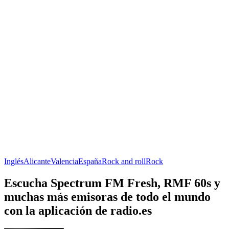
Inglés
Alicante
Valencia
España
Rock and roll
Rock
Escucha Spectrum FM Fresh, RMF 60s y
muchas más emisoras de todo el mundo
con la aplicación de radio.es