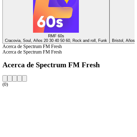
RMF 60s
Cracovia, Soul, Años 20 30 40 50 60, Rock and roll, Funk
Bristol, Años 
Acerca de Spectrum FM Fresh
Acerca de Spectrum FM Fresh
Acerca de Spectrum FM Fresh
(0)
Sitio web de la emisora