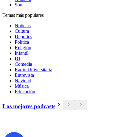
Soul
Temas más populares
Noticias
Cultura
Deportes
Política
Religión
Infantil
DJ
Comedia
Radio Universitaria
Entrevista
Navidad
Música
Educación
Los mejores podcasts