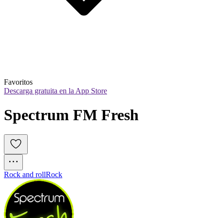
Favoritos
Descarga gratuita en la App Store
Spectrum FM Fresh
Rock and roll
Rock