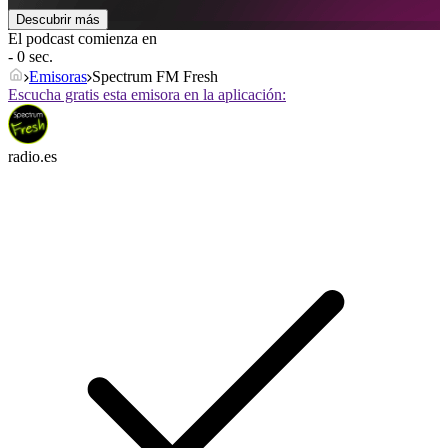
Descubrir más
El podcast comienza en
- 0 sec.
Emisoras
Spectrum FM Fresh
Escucha gratis esta emisora en la aplicación:
radio.es