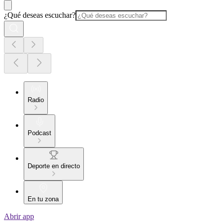
¿Qué deseas escuchar?
Radio
Podcast
Deporte en directo
En tu zona
Abrir app