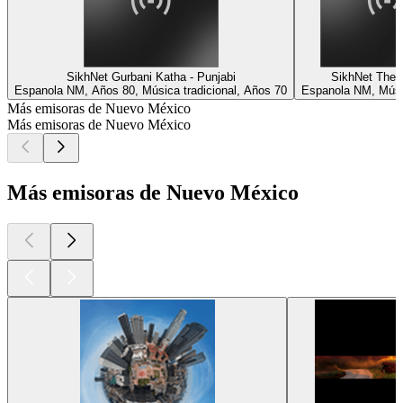
SikhNet Gurbani Katha - Punjabi
SikhNet The 
Espanola NM, Años 80, Música tradicional, Años 70
Espanola NM, Músic
Más emisoras de Nuevo México
Más emisoras de Nuevo México
Más emisoras de Nuevo México