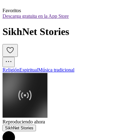
Favoritos
Descarga gratuita en la App Store
SikhNet Stories
Religión
Espiritual
Música tradicional
Reproduciendo ahora
SikhNet Stories