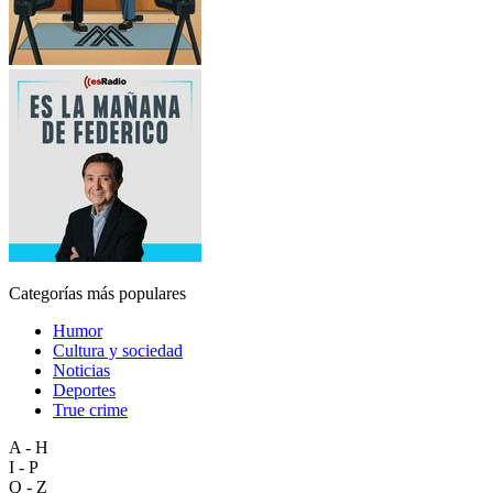
Categorías más populares
Humor
Cultura y sociedad
Noticias
Deportes
True crime
A - H
I - P
Q - Z