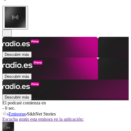
Descubrir más
Descubrir más
Descubrir más
El podcast comienza en
- 0 sec.
Emisoras
SikhNet Stories
Escucha gratis esta emisora en la aplicación: