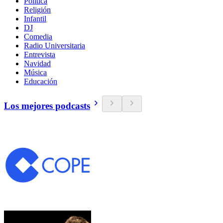
Política
Religión
Infantil
DJ
Comedia
Radio Universitaria
Entrevista
Navidad
Música
Educación
Los mejores podcasts