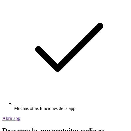
Muchas otras funciones de la app
Abrir app
Descarga la app gratuita: radio.es