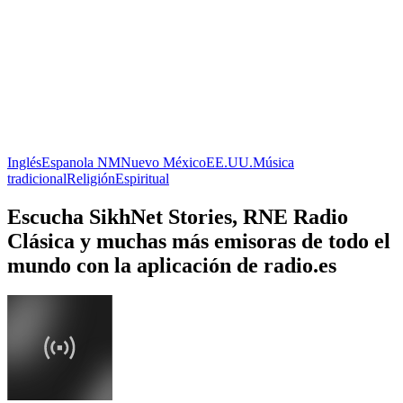
Inglés
Espanola NM
Nuevo México
EE.UU.
Música
tradicional
Religión
Espiritual
Escucha SikhNet Stories, RNE Radio
Clásica y muchas más emisoras de todo el
mundo con la aplicación de radio.es