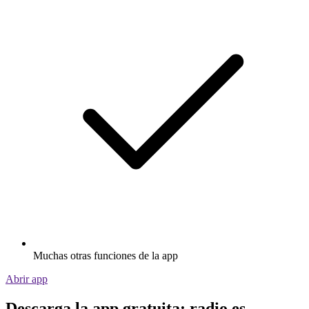
Muchas otras funciones de la app
Abrir app
Descarga la app gratuita: radio.es