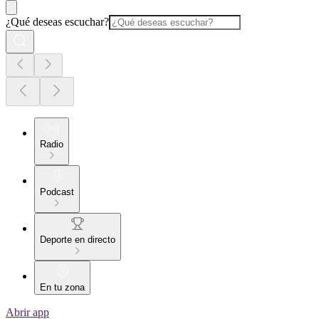
¿Qué deseas escuchar?
Radio
Podcast
Deporte en directo
En tu zona
Abrir app