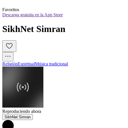
Favoritos
Descarga gratuita en la App Store
SikhNet Simran
Religión
Espiritual
Música tradicional
Reproduciendo ahora
SikhNet Simran