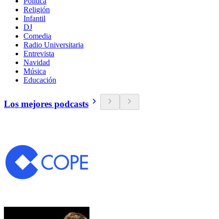
Política
Religión
Infantil
DJ
Comedia
Radio Universitaria
Entrevista
Navidad
Música
Educación
Los mejores podcasts