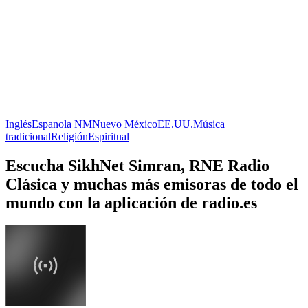
Inglés
Espanola NM
Nuevo México
EE.UU.
Música
tradicional
Religión
Espiritual
Escucha SikhNet Simran, RNE Radio
Clásica y muchas más emisoras de todo el
mundo con la aplicación de radio.es