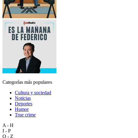
Categorías más populares
Cultura y sociedad
Noticias
Deportes
Humor
True crime
A - H
I - P
Q - Z