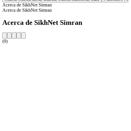
Acerca de SikhNet Simran
Acerca de SikhNet Simran
Acerca de SikhNet Simran
(0)
Sitio web de la emisora