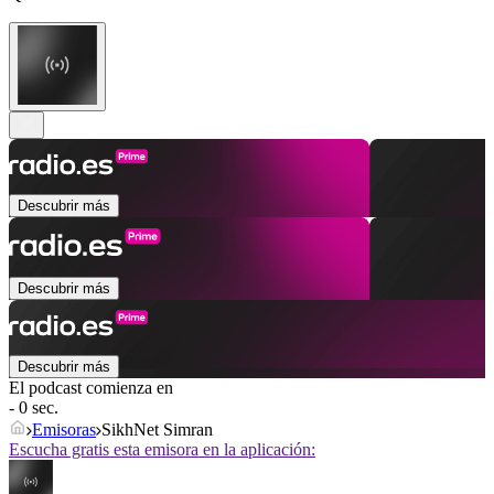
Descubrir más
Descubrir más
Descubrir más
El podcast comienza en
- 0 sec.
Emisoras
SikhNet Simran
Escucha gratis esta emisora en la aplicación: