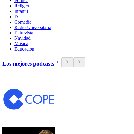
Política
Religión
Infantil
DJ
Comedia
Radio Universitaria
Entrevista
Navidad
Música
Educación
Los mejores podcasts