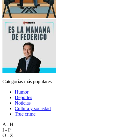
Categorías más populares
Humor
Deportes
Noticias
Cultura y sociedad
True crime
A - H
I - P
Q - Z