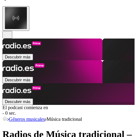
Descubrir más
Descubrir más
Descubrir más
El podcast comienza en
- 0 sec.
Géneros musicales
Música tradicional
Radios de Música tradicional –