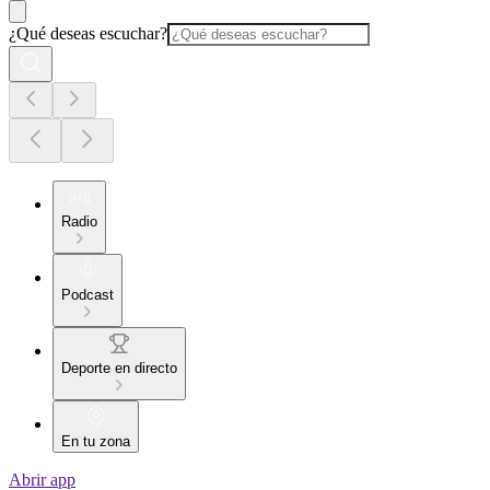
¿Qué deseas escuchar?
Radio
Podcast
Deporte en directo
En tu zona
Abrir app