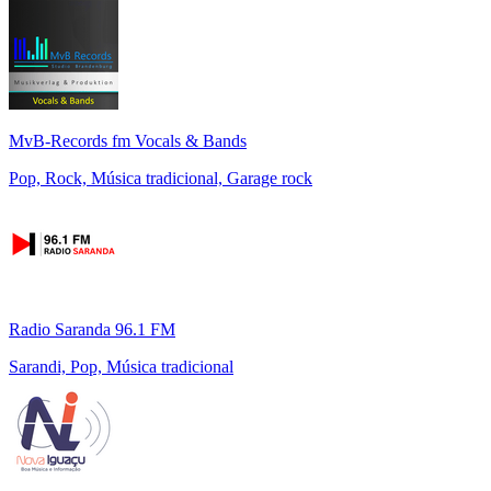
MvB-Records fm Vocals & Bands
Pop, Rock, Música tradicional, Garage rock
Radio Saranda 96.1 FM
Sarandi, Pop, Música tradicional