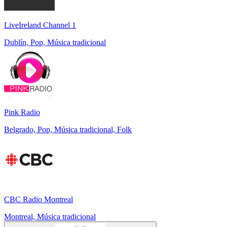
LiveIreland Channel 1
Dublín, Pop, Música tradicional
Pink Radio
Belgrado, Pop, Música tradicional, Folk
CBC Radio Montreal
Montreal, Música tradicional