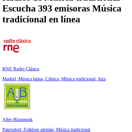
Escucha 393 emisoras
Música
tradicional
en línea
RNE Radio Clásica
Madrid, Música latina, Clásica, Música tradicional, Jazz
Alles Blasmusik
Patersdorf, Folklore alemán, Música tradicional