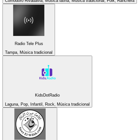
Comodoro Rivadavia, Música latina, Música tradicional, Folk, Ranchera
Radio Tele Plus
Tampa, Música tradicional
KidsDotRadio
Laguna, Pop, Infantil, Rock, Música tradicional