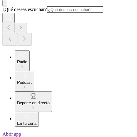
¿Qué deseas escuchar?
Radio
Podcast
Deporte en directo
En tu zona
Abrir app