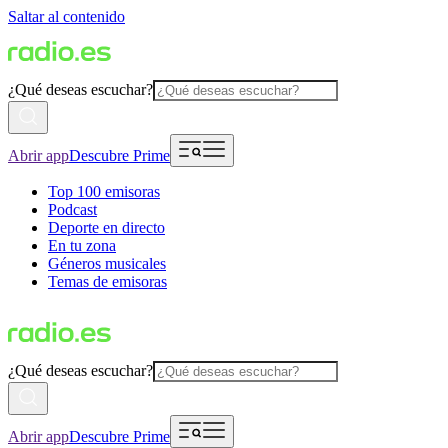
Saltar al contenido
¿Qué deseas escuchar?
Abrir app
Descubre Prime
Top 100 emisoras
Podcast
Deporte en directo
En tu zona
Géneros musicales
Temas de emisoras
¿Qué deseas escuchar?
Abrir app
Descubre Prime