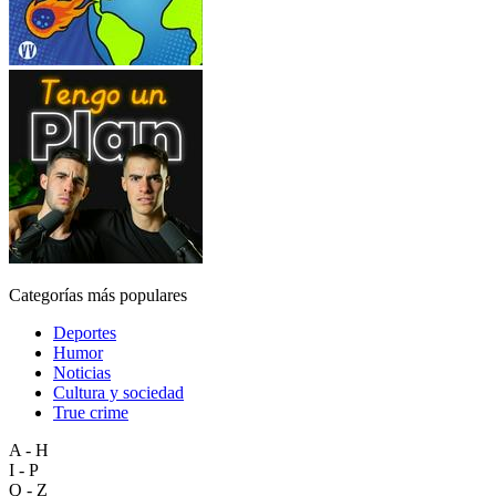
Categorías más populares
Deportes
Humor
Noticias
Cultura y sociedad
True crime
A - H
I - P
Q - Z