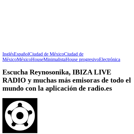
Inglés
Español
Ciudad de México
Ciudad de
México
México
House
Minimalista
House progresivo
Electrónica
Escucha Reynosonika, IBIZA LIVE
RADIO y muchas más emisoras de todo el
mundo con la aplicación de radio.es