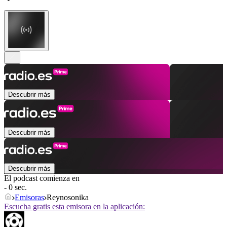
Descubrir más
Descubrir más
Descubrir más
El podcast comienza en
- 0 sec.
Emisoras
Reynosonika
Escucha gratis esta emisora en la aplicación: