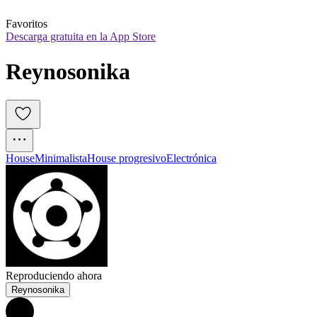
Favoritos
Descarga gratuita en la App Store
Reynosonika
House
Minimalista
House progresivo
Electrónica
Reproduciendo ahora
Reynosonika