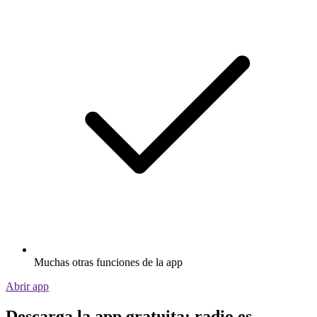
Muchas otras funciones de la app
Abrir app
Descarga la app gratuita: radio.es