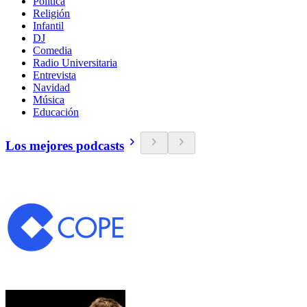
Política
Religión
Infantil
DJ
Comedia
Radio Universitaria
Entrevista
Navidad
Música
Educación
Los mejores podcasts