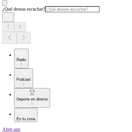
¿Qué deseas escuchar?
Radio
Podcast
Deporte en directo
En tu zona
Abrir app