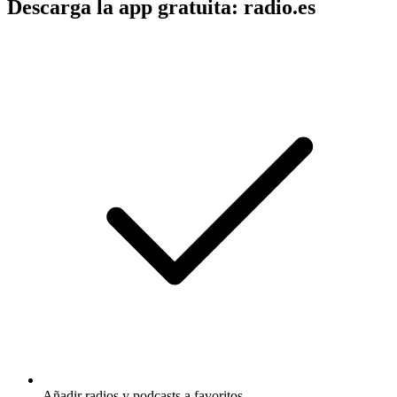
Descarga la app gratuita: radio.es
Añadir radios y podcasts a favoritos