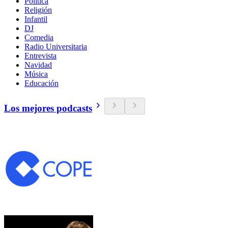
Política
Religión
Infantil
DJ
Comedia
Radio Universitaria
Entrevista
Navidad
Música
Educación
Los mejores podcasts