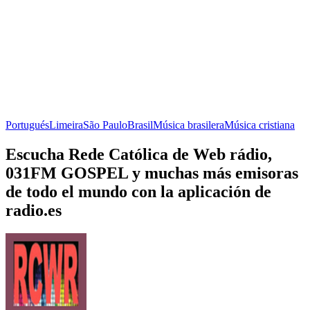
Portugués
Limeira
São Paulo
Brasil
Música brasilera
Música cristiana
Escucha Rede Católica de Web rádio,
031FM GOSPEL y muchas más emisoras
de todo el mundo con la aplicación de
radio.es