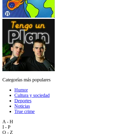
Categorías más populares
Humor
Cultura y sociedad
Deportes
Noticias
True crime
A - H
I - P
Q - Z