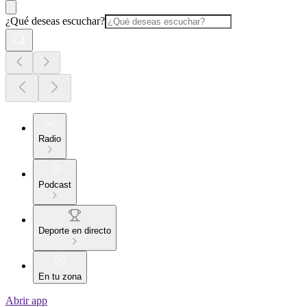
¿Qué deseas escuchar?
Radio
Podcast
Deporte en directo
En tu zona
Abrir app