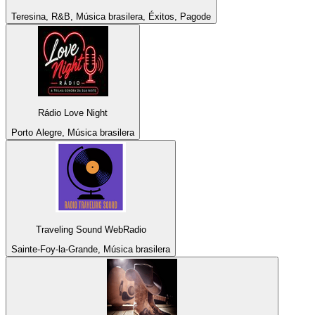
Teresina, R&B, Música brasilera, Éxitos, Pagode
Rádio Love Night
Porto Alegre, Música brasilera
Traveling Sound WebRadio
Sainte-Foy-la-Grande, Música brasilera