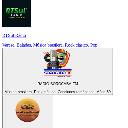
RTSul Ràdio
Varese, Baladas, Música brasilera, Rock clásico, Pop
RADIO SOROCABA FM
Música brasilera, Rock clásico, Canciones románticas, Años 80