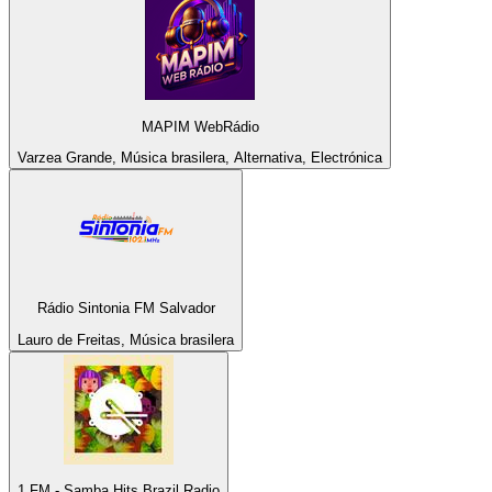
MAPIM WebRádio
Varzea Grande, Música brasilera, Alternativa, Electrónica
Rádio Sintonia FM Salvador
Lauro de Freitas, Música brasilera
1.FM - Samba Hits Brazil Radio