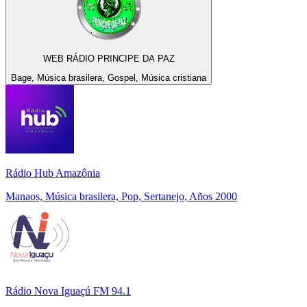
WEB RÁDIO PRINCIPE DA PAZ
Bage, Música brasilera, Gospel, Música cristiana
Rádio Hub Amazônia
Manaos, Música brasilera, Pop, Sertanejo, Años 2000
Rádio Nova Iguaçú FM 94.1