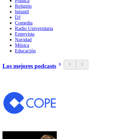
Política
Religión
Infantil
DJ
Comedia
Radio Universitaria
Entrevista
Navidad
Música
Educación
Los mejores podcasts