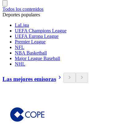
Todos los contenidos
Deportes populares
LaLiga
UEFA Champions League
UEFA Europa League
Premier League
NFL
NBA Basketball
Major League Baseball
NHL
Las mejores emisoras