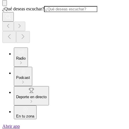
¿Qué deseas escuchar?
Radio
Podcast
Deporte en directo
En tu zona
Abrir app