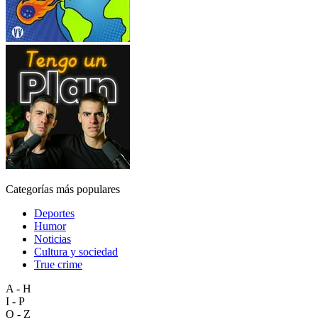
Categorías más populares
Deportes
Humor
Noticias
Cultura y sociedad
True crime
A - H
I - P
Q - Z