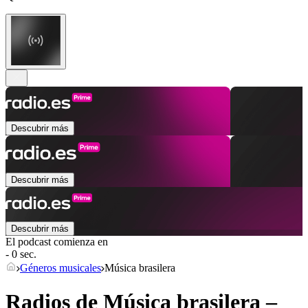
Descubrir más
Descubrir más
Descubrir más
El podcast comienza en
- 0 sec.
Géneros musicales
Música brasilera
Radios de Música brasilera –