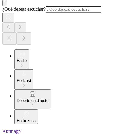
¿Qué deseas escuchar?
Radio
Podcast
Deporte en directo
En tu zona
Abrir app