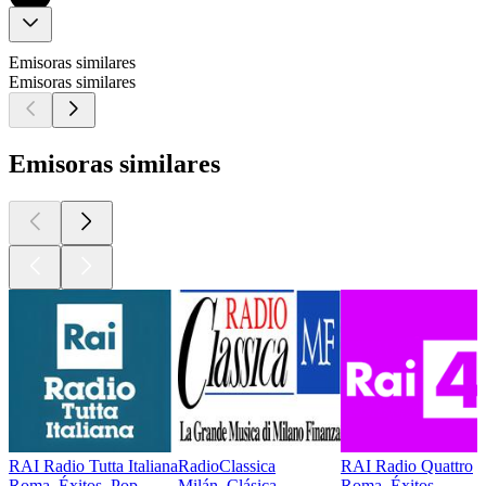
Emisoras similares
Emisoras similares
Emisoras similares
RAI Radio Tutta Italiana
RadioClassica
RAI Radio Quattro
Roma, Éxitos, Pop
Milán, Clásica
Roma, Éxitos