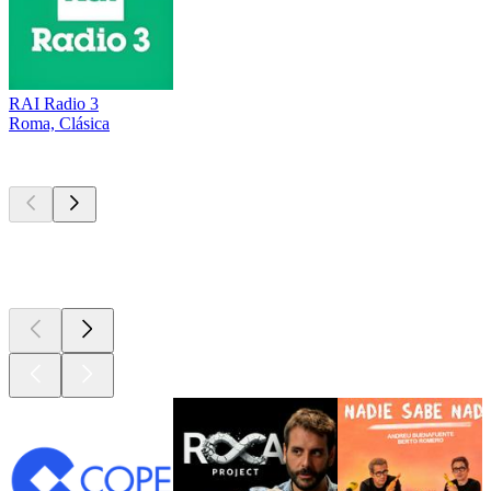
RAI Radio 3
Roma, Clásica
Los mejores
podcasts
Los mejores
podcasts
Los mejores
podcasts