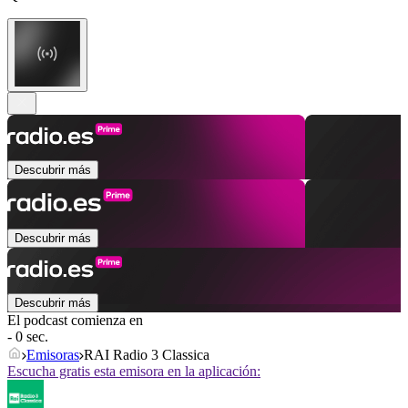
Descubrir más
Descubrir más
Descubrir más
El podcast comienza en
- 0 sec.
Emisoras
RAI Radio 3 Classica
Escucha gratis esta emisora en la aplicación: