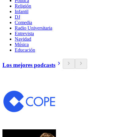
Política
Religión
Infantil
DJ
Comedia
Radio Universitaria
Entrevista
Navidad
Música
Educación
Los mejores podcasts