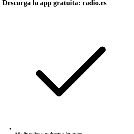
Descarga la app gratuita: radio.es
Añadir radios y podcasts a favoritos