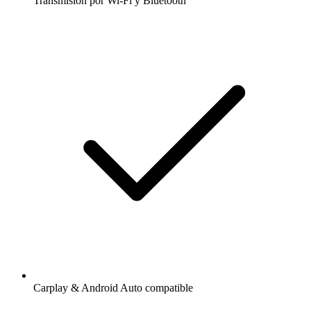
Transmisión por Wi-Fi y Bluetooth
Carplay & Android Auto compatible