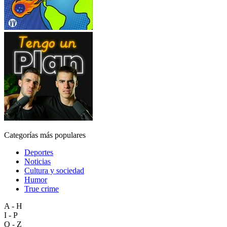
Categorías más populares
Deportes
Noticias
Cultura y sociedad
Humor
True crime
A - H
I - P
Q - Z